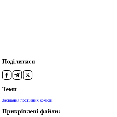
Поділитися
Теми
Засідання постійних комісій
Прикріплені файли: