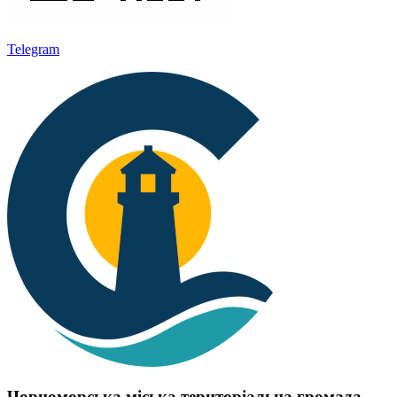
Telegram
Чорноморська міська територіальна громада