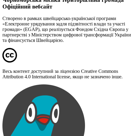
Офіційний вебсайт
Створено в рамках швейцарсько-української програми
«Електронне урядування задля підзвітності влади та участі
громади» (EGAP), що реалізується Фондом Східна Європа у
партнерстві з Міністерством цифрової трансформації України
та фінансується Швейцарією.
Весь контент доступний за ліцензією Creative Commons
Attribution 4.0 International license, якщо не зазначено інше.