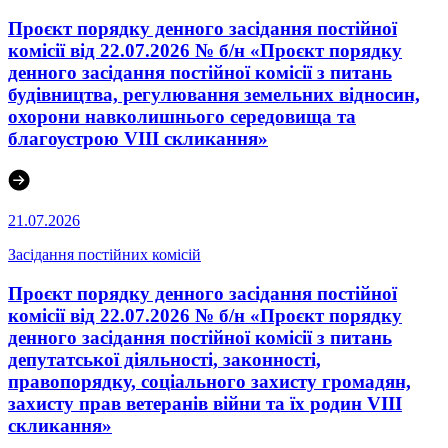
Проєкт порядку денного засідання постійної
комісії від 22.07.2026 № б/н «Проєкт порядку
денного засідання постійної комісії з питань
будівництва, регулювання земельних відносин,
охорони навколишнього середовища та
благоустрою VIII скликання»
21.07.2026
Засідання постійних комісій
Проєкт порядку денного засідання постійної
комісії від 22.07.2026 № б/н «Проєкт порядку
денного засідання постійної комісії з питань
депутатської діяльності, законності,
правопорядку, соціального захисту громадян,
захисту прав ветеранів війни та їх родин VІІІ
скликання»