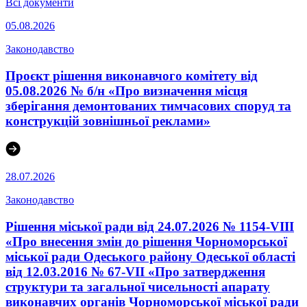
Всі документи
05.08.2026
Законодавство
Проєкт рішення виконавчого комітету від
05.08.2026 № б/н «Про визначення місця
зберігання демонтованих тимчасових споруд та
конструкцій зовнішньої реклами»
28.07.2026
Законодавство
Рішення міської ради від 24.07.2026 № 1154-VIII
«Про внесення змін до рішення Чорноморської
міської ради Одеського району Одеської області
від 12.03.2016 № 67-VІI «Про затвердження
структури та загальної чисельності апарату
виконавчих органів Чорноморської міської ради