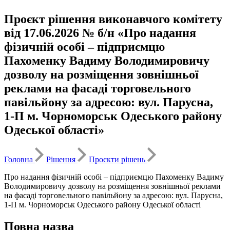
Проєкт рішення виконавчого комітету
від 17.06.2026 № б/н «Про надання
фізичній особі – підприємцю
Пахоменку Вадиму Володимировичу
дозволу на розміщення зовнішньої
реклами на фасаді торговельного
павільйону за адресою: вул. Парусна,
1-П м. Чорноморськ Одеського району
Одеської області»
Головна
Рішення
Проєкти рішень
Про надання фізичній особі – підприємцю Пахоменку Вадиму
Володимировичу дозволу на розміщення зовнішньої реклами
на фасаді торговельного павільйону за адресою: вул. Парусна,
1-П м. Чорноморськ Одеського району Одеської області
Повна назва