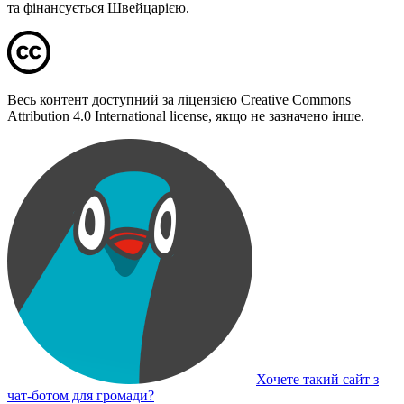
та фінансується Швейцарією.
Весь контент доступний за ліцензією Creative Commons
Attribution 4.0 International license, якщо не зазначено інше.
Хочете такий сайт з
чат-ботом для громади?