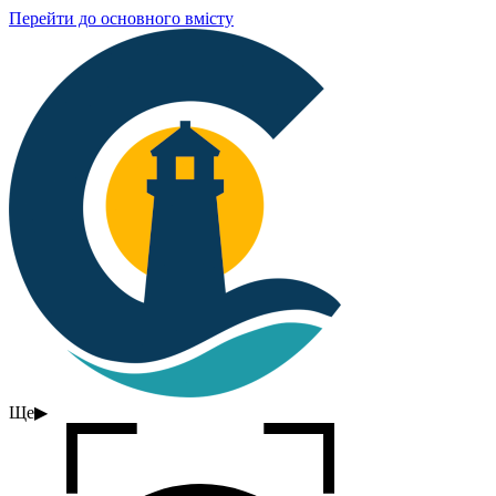
Перейти до основного вмісту
Ще
▶