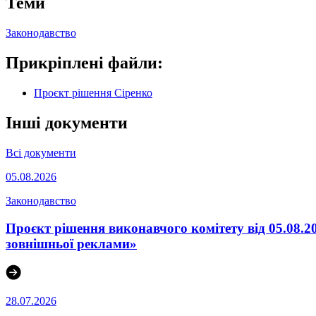
Теми
Законодавство
Прикріплені файли:
Проєкт рішення Сіренко
Інші документи
Всі документи
05.08.2026
Законодавство
Проєкт рішення виконавчого комітету від 05.08.2
зовнішньої реклами»
28.07.2026