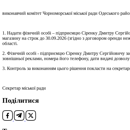
виконавчий комітет Чорноморської міської ради Одеського райо
1. Надати фізичній особі – підприємцю Сіренку Дмитру Сергійови
магазину на строк до 30.09.2026 (згідно з договором оренди н
області.
2. Фізичній особі - підприємцю Сіренку Дмитру Сергійовичу з
зовнішньої реклами, номера його телефону, дати видачі дозволу 
3. Контроль за виконанням цього рішення покласти на секрета
Секретар міської ради Оле
Поділитися