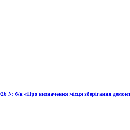
026 № б/н «Про визначення місця зберігання демон