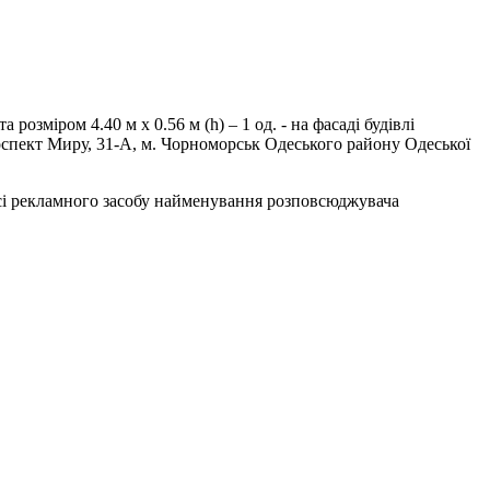
зміром 4.40 м х 0.56 м (h) – 1 од. - на фасаді будівлі
роспект Миру, 31-А, м. Чорноморськ Одеського району Одеської
асі рекламного засобу найменування розповсюджувача