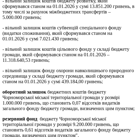
- вільний залишок коштів бюджету розвитку, який
сформувався станом на 01.01.2026 у сумі 13.851.200 гривень, в
тому числі за рахунок міжбюджетних трансфертів –
5.000.000 гривень;
- вільний залишок коштів субвенцій спеціального фонду
(видатки споживання), який сформувався станом на
01.01.2026 у сумі 7.021.430 гривень;
- вільний залишок коштів цільового фонду у складі бюджету
громади, який сформувався станом на 01.01.2026 –
11.318.640,53 гривень;
- вільний залишок фонду охорони навколишнього природного
середовища у складі бюджету громади, який сформувався
станом на 01.01.2026 у сумі 439.184,00 гривень;
оборотний залишок
бюджетних коштів бюджету
Чорноморської міської територіальної громади у розмірі
1.000.000 гривень, що становить 0,07 відсотків видатків
загального фонду бюджету громади, визначених цим пунктом;
резервний фонд
бюджету Чорноморської міської
територіальної громади у розмірі 9.200.000 гривень, що
становить 0,61 відсотків видатків загального фонду бюджету
громади, визначених цим пунктом".