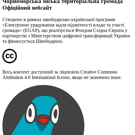
Чорноморська міська територіальна громада
Офіційний вебсайт
Створено в рамках швейцарсько-української програми
«Електронне урядування задля підзвітності влади та участі
громади» (EGAP), що реалізується Фондом Східна Європа у
партнерстві з Міністерством цифрової трансформації України
та фінансується Швейцарією.
Весь контент доступний за ліцензією Creative Commons
Attribution 4.0 International license, якщо не зазначено інше.