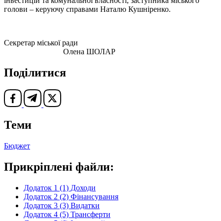
інвестицій та комунальної власності, заступника міського
голови – керуючу справами Наталю Кушніренко.
Секретар міської ради
Олена ШОЛАР
Поділитися
Теми
Бюджет
Прикріплені файли:
Додаток 1 (1) Доходи
Додаток 2 (2) Фінансування
Додаток 3 (3) Видатки
Додаток 4 (5) Трансферти