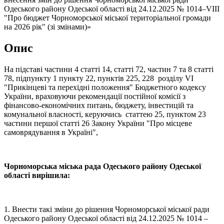
Одеського району Одеської області від 24.12.2025 № 1014–VІII
"Про бюджет Чорноморської міської територіальної громади
на 2026 рік" (зі змінами)»
Опис
На підставі частини 4 статті 14, статті 72, частин 7 та 8 статті
78, підпункту 1 пункту 22, пунктів 225, 228 розділу VI
"Прикінцеві та перехідні положення" Бюджетного кодексу
України, враховуючи рекомендації постійної комісії з
фінансово-економічних питань, бюджету, інвестицій та
комунальної власності, керуючись статтею 25, пунктом 23
частини першої статті 26 Закону України "Про місцеве
самоврядування в Україні",
Чорноморська міська рада Одеського району Одеської
області вирішила:
1. Внести такі зміни до рішення Чорноморської міської ради
Одеського району Одеської області від 24.12.2025 № 1014 –