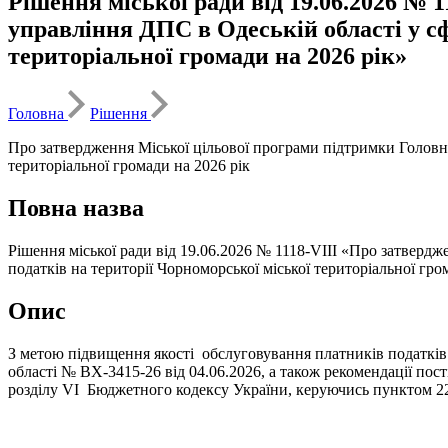
Рішення міської ради від 19.06.2026 № 
управління ДПС в Одеській області у сф
територіальної громади на 2026 рік»
Головна
Рішення
Про затвердження Міської цільової програми підтримки Головно
територіальної громади на 2026 рік
Повна назва
Рішення міської ради від 19.06.2026 № 1118-VIII «Про затверд
податків на території Чорноморської міської територіальної гро
Опис
З метою підвищення якості обслуговування платників податкі
області № ВХ-3415-26 від 04.06.2026, а також рекомендації пості
розділу VI Бюджетного кодексу України, керуючись пунктом 22 