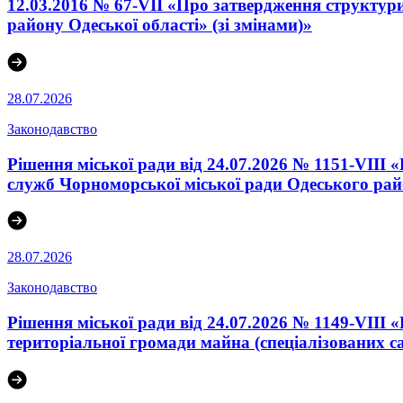
12.03.2016 № 67-VІI «Про затвердження структури
району Одеської області» (зі змінами)»
28.07.2026
Законодавство
Рішення міської ради від 24.07.2026 № 1151-VIII
служб Чорноморської міської ради Одеського райо
28.07.2026
Законодавство
Рішення міської ради від 24.07.2026 № 1149-VIII
територіальної громади майна (спеціалізованих с