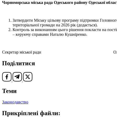
Чорноморська міська рада Одеського району Одеської облас
Затвердити Міську цільову програму підтримки Головного 
територіальної громади на 2026 рік (додається).
Контроль за виконанням цього рішення покласти на постій
– керуючу справами Наталю Кушніренко.
Секретар міської ради Олена
Поділитися
Теми
Законодавство
Прикріплені файли: