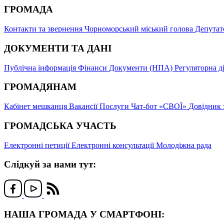
ГРОМАДА
Контакти та звернення
Чорноморський міський голова
Депутат
ДОКУМЕНТИ ТА ДАНІ
Публічна інформація
Фінанси
Документи (НПА)
Регуляторна д
ГРОМАДЯНАМ
Кабінет мешканця
Вакансії
Послуги
Чат-бот «СВОЇ»
Довідник 
ГРОМАДСЬКА УЧАСТЬ
Електронні петиції
Електронні консультації
Молодіжна рада
Слідкуй за нами тут:
НАША ГРОМАДА У СМАРТФОНІ: