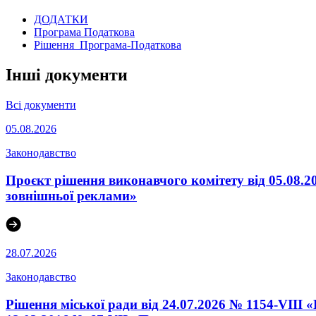
ДОДАТКИ
Програма Податкова
Рішення_Програма-Податкова
Інші документи
Всі документи
05.08.2026
Законодавство
Проєкт рішення виконавчого комітету від 05.08.2
зовнішньої реклами»
28.07.2026
Законодавство
Рішення міської ради від 24.07.2026 № 1154-VIII 