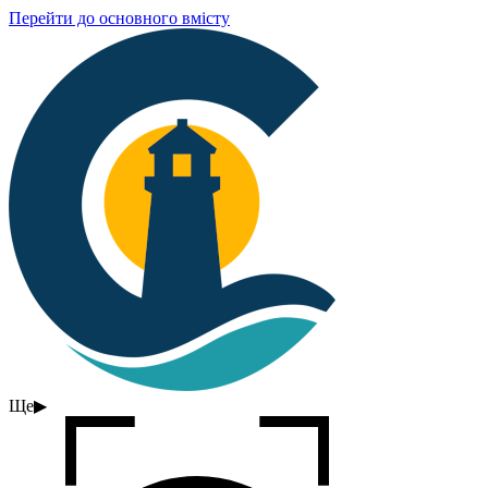
Перейти до основного вмісту
Ще
▶