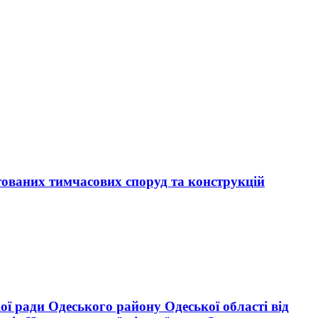
тованих тимчасових споруд та конструкцій
ої ради Одеського району Одеської області від