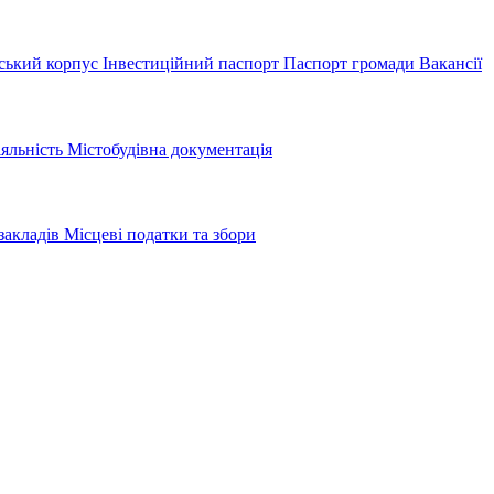
ський корпус
Інвестиційний паспорт
Паспорт громади
Вакансії
іяльність
Містобудівна документація
закладів
Місцеві податки та збори