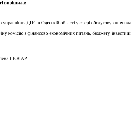
ті вирішила:
управління ДПС в Одеській області у сфері обслуговування плат
ну комісію з фінансово-економічних питань, бюджету, інвестицій
 ШОЛАР