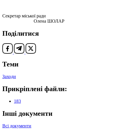
Секретар міської ради
Олена ШОЛАР
Поділитися
Теми
Заходи
Прикріплені файли:
183
Інші документи
Всі документи