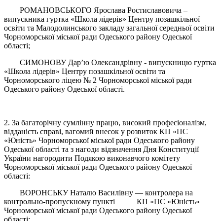
РОМАНОВСЬКОГО Ярослава Ростиславовича –
випускника гуртка «Школа лідерів» Центру позашкільної
освіти та Малодолинського закладу загальної середньої освіти
Чорноморської міської ради Одеського району Одеської
області;
СИМОНОВУ Дар’ю Олександрівну - випускницю гуртка
«Школа лідерів» Центру позашкільної освіти та
Чорноморського ліцею № 2 Чорноморської міської ради
Одеського району Одеської області.
2. За багаторічну сумлінну працю, високий професіоналізм,
відданість справі, вагомий внесок у розвиток КП «ПС
«Юність» Чорноморської міської ради Одеського району
Одеської області та з нагоди відзначення Дня Конституції
України нагородити Подякою виконавчого комітету
Чорноморської міської ради Одеського району Одеської
області:
ВОРОНСЬКУ Наталю Василівну — контролера на
контрольно-пропускному пункті КП «ПС «Юність»
Чорноморської міської ради Одеського району Одеської
області;