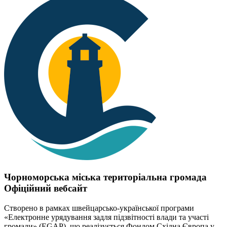
Чорноморська міська територіальна громада
Офіційний вебсайт
Створено в рамках швейцарсько-української програми
«Електронне урядування задля підзвітності влади та участі
громади» (EGAP), що реалізується Фондом Східна Європа у