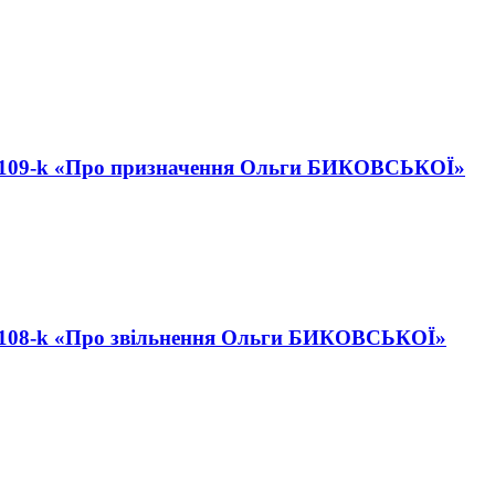
 № 109-k «Про призначення Ольги БИКОВСЬКОЇ»
 № 108-k «Про звільнення Ольги БИКОВСЬКОЇ»