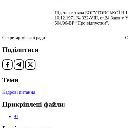
Підстава: заява БОГУТОВСЬКОЇ Н.І., 
10.12.1971 № 322-VIII, ст.24 Закону 
504/96-ВР ”Про відпустки”.
Секретар міської ради Олена
Поділитися
Теми
Кадрові питання
Прикріплені файли:
91