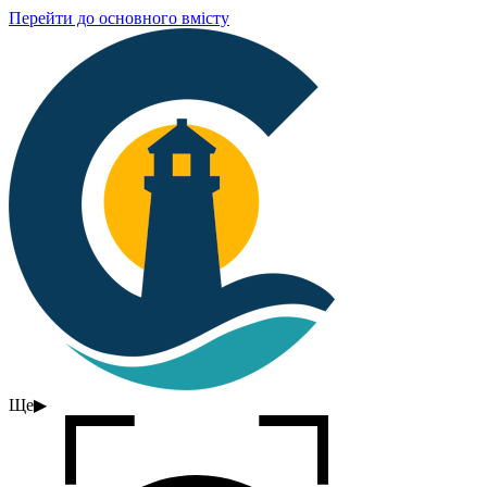
Перейти до основного вмісту
Ще
▶