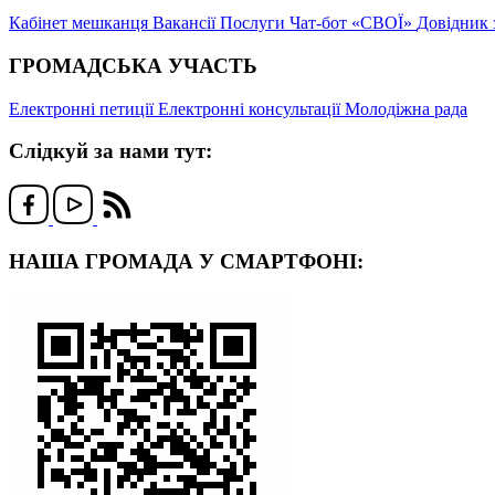
Кабінет мешканця
Вакансії
Послуги
Чат-бот «СВОЇ»
Довідник 
ГРОМАДСЬКА УЧАСТЬ
Електронні петиції
Електронні консультації
Молодіжна рада
Слідкуй за нами тут:
НАША ГРОМАДА У СМАРТФОНІ: