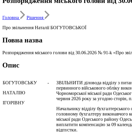
Розпорядження міського голови від 30
Головна
Рішення
Про звільнення Наталії БОГУТОВСЬКОЇ
Повна назва
Розпорядження міського голови від 30.06.2026 № 91-k «Про 
Опис
БОГУТОВСЬКУ
-
ЗВІЛЬНИТИ діловода відділу з питан
первинного військового обліку викон
НАТАЛІЮ
Чорноморської міської ради Одеськог
червня 2026 року за угодою сторін, п
ІГОРІВНУ
Начальнику відділу бухгалтерського о
головному бухгалтеру виконавчого к
міської ради Одеського району Одесь
виплатити компенсацію за 09 календ
відпустки.