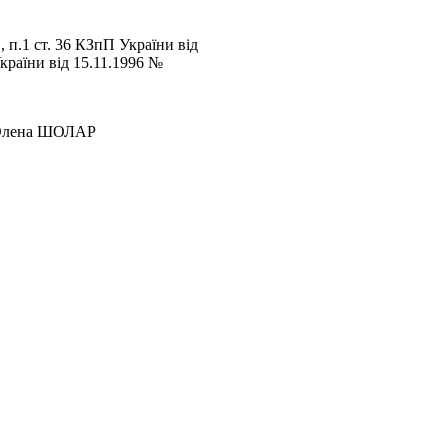
п.1 ст. 36 КЗпП України від
України
вiд 15.11.1996 №
 ШОЛАР