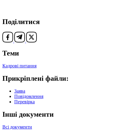
Поділитися
Теми
Кадрові питання
Прикріплені файли:
Заява
Повідомлення
Перевірка
Інші документи
Всі документи