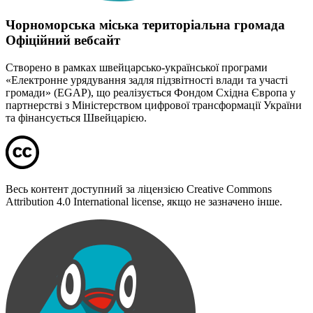
Чорноморська міська територіальна громада
Офіційний вебсайт
Створено в рамках швейцарсько-української програми
«Електронне урядування задля підзвітності влади та участі
громади» (EGAP), що реалізується Фондом Східна Європа у
партнерстві з Міністерством цифрової трансформації України
та фінансується Швейцарією.
Весь контент доступний за ліцензією Creative Commons
Attribution 4.0 International license, якщо не зазначено інше.