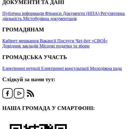
ДОКУМЕНТИ ТА ДАНІ
Публічна інформація
Фінанси
Документи (НПА)
Регуляторна
діяльність
Містобудівна документація
ГРОМАДЯНАМ
Кабінет мешканця
Вакансії
Послуги
Чат-бот «СВОЇ»
Довідник закладів
Місцеві податки та збори
ГРОМАДСЬКА УЧАСТЬ
Електронні петиції
Електронні консультації
Молодіжна рада
Слідкуй за нами тут:
НАША ГРОМАДА У СМАРТФОНІ: