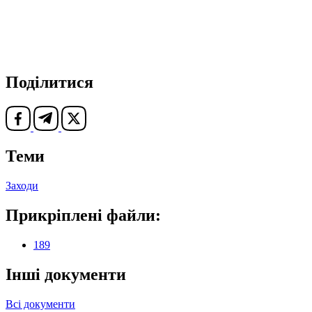
Поділитися
Теми
Заходи
Прикріплені файли:
189
Інші документи
Всі документи