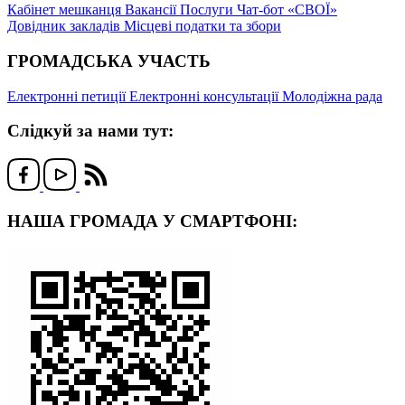
Кабінет мешканця
Вакансії
Послуги
Чат-бот «СВОЇ»
Довідник закладів
Місцеві податки та збори
ГРОМАДСЬКА УЧАСТЬ
Електронні петиції
Електронні консультації
Молодіжна рада
Слідкуй за нами тут:
НАША ГРОМАДА У СМАРТФОНІ: