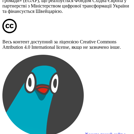
громади» (EGAP), що реалізується Фондом Східна Європа у
партнерстві з Міністерством цифрової трансформації України
та фінансується Швейцарією.
Весь контент доступний за ліцензією Creative Commons
Attribution 4.0 International license, якщо не зазначено інше.