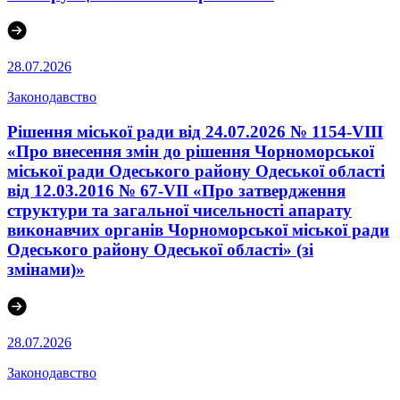
28.07.2026
Законодавство
Рішення міської ради від 24.07.2026 № 1154-VIII
«Про внесення змін до рішення Чорноморської
міської ради Одеського району Одеської області
від 12.03.2016 № 67-VІI «Про затвердження
структури та загальної чисельності апарату
виконавчих органів Чорноморської міської ради
Одеського району Одеської області» (зі
змінами)»
28.07.2026
Законодавство