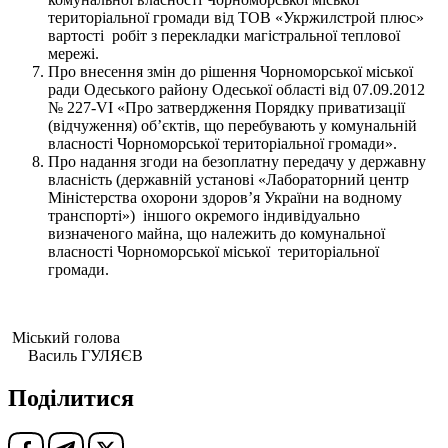
територіальної громади від ТОВ «Укржилстрой плюс»
вартості робіт з перекладки магістральної теплової
мережі.
Про внесення змін до рішення Чорноморської міської
ради Одеського району Одеської області від 07.09.2012
№ 227-VI «Про затвердження Порядку приватизації
(відчуження) об’єктів, що перебувають у комунальній
власності Чорноморської територіальної громади».
Про надання згоди на безоплатну передачу у державну
власність (державній установі «Лабораторний центр
Міністерства охорони здоров’я України на водному
транспорті») іншого окремого індивідуально
визначеного майна, що належить до комунальної
власності Чорноморської міської територіальної
громади.
Міський голова
Василь ГУЛЯЄВ
Поділитися