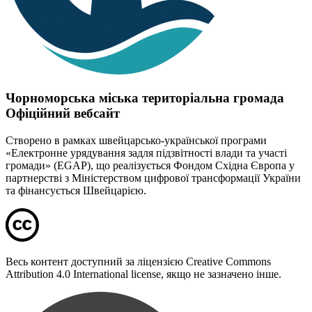
Чорноморська міська територіальна громада
Офіційний вебсайт
Створено в рамках швейцарсько-української програми
«Електронне урядування задля підзвітності влади та участі
громади» (EGAP), що реалізується Фондом Східна Європа у
партнерстві з Міністерством цифрової трансформації України
та фінансується Швейцарією.
Весь контент доступний за ліцензією Creative Commons
Attribution 4.0 International license, якщо не зазначено інше.