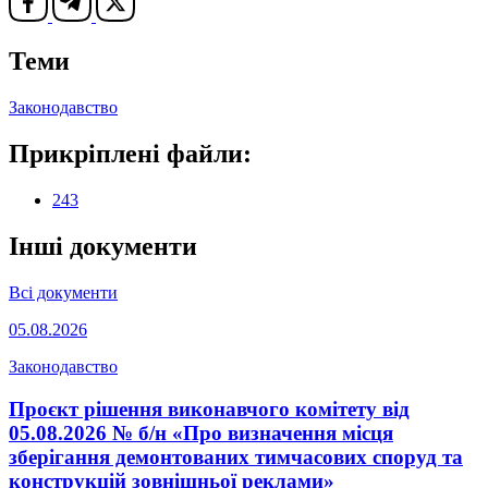
Теми
Законодавство
Прикріплені файли:
243
Інші документи
Всі документи
05.08.2026
Законодавство
Проєкт рішення виконавчого комітету від
05.08.2026 № б/н «Про визначення місця
зберігання демонтованих тимчасових споруд та
конструкцій зовнішньої реклами»