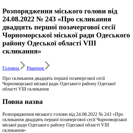
Розпорядження міського голови від
24.08.2022 № 243 «Про скликання
двадцять першої позачергової сесії
Чорноморської міської ради Одеського
району Одеської області VIІI
скликання»
Головна
Рішення
Про скликання двадцять першої позачергової сесії
Чорноморської міської ради Одеського району Одеської
області VIІI скликання
Повна назва
Розпорядження міського голови від 24.08.2022 № 243 «Про
скликання двадцять першої позачергової сесії Чорноморської
міської ради Одеського району Одеської області VIІI
скликання»