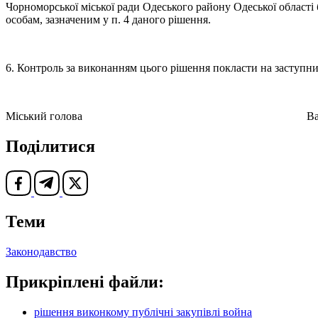
Чорноморської міської ради Одеського району Одеської області
особам, зазначеним у п. 4 даного рішення.
6. Контроль за виконанням цього рішення покласти на заступн
Міський голова Василь 
Поділитися
Теми
Законодавство
Прикріплені файли:
рішення виконкому публічні закупівлі война