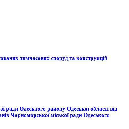
тованих тимчасових споруд та конструкцій
ої ради Одеського району Одеської області від
анів Чорноморської міської ради Одеського