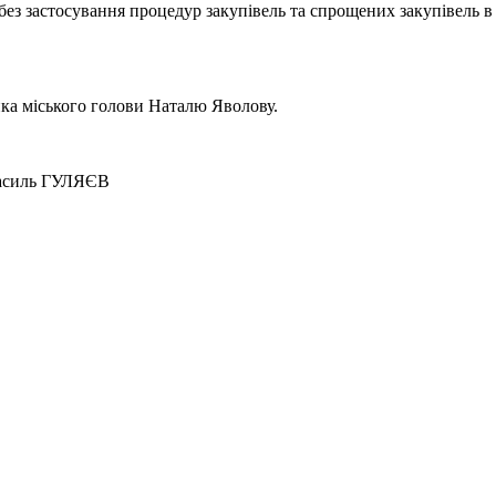
 без застосування процедур закупівель та спрощених закупівель
ика міського голови Наталю Яволову.
ГУЛЯЄВ