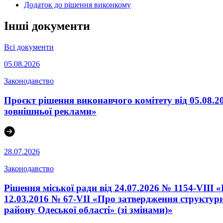
Додаток до рішення виконкому
Інші документи
Всі документи
05.08.2026
Законодавство
Проєкт рішення виконавчого комітету від 05.08.2
зовнішньої реклами»
28.07.2026
Законодавство
Рішення міської ради від 24.07.2026 № 1154-VIII 
12.03.2016 № 67-VІI «Про затвердження структури
району Одеської області» (зі змінами)»