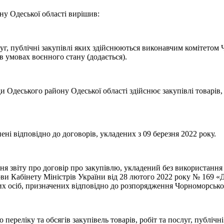
ну Одеської області вирішив:
слуг, публічні закупівлі яких здійснюються виконавчим комітетом
в умовах воєнного стану (додається).
и Одеського району Одеської області здійснює закупівлі товарів,
ені відповідно до договорів, укладених з 09 березня 2022 року.
ня звіту про договір про закупівлю, укладений без використання
ови Кабінету Міністрів України від 28 лютого 2022 року № 169 «
них осіб, призначених відповідно до розпорядження Чорноморсько
переліку та обсягів закупівель товарів, робіт та послуг, публіч