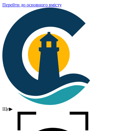
Перейти до основного вмісту
Ще
▶