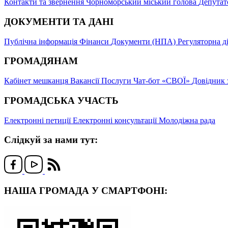
Контакти та звернення
Чорноморський міський голова
Депутат
ДОКУМЕНТИ ТА ДАНІ
Публічна інформація
Фінанси
Документи (НПА)
Регуляторна д
ГРОМАДЯНАМ
Кабінет мешканця
Вакансії
Послуги
Чат-бот «СВОЇ»
Довідник 
ГРОМАДСЬКА УЧАСТЬ
Електронні петиції
Електронні консультації
Молодіжна рада
Слідкуй за нами тут:
НАША ГРОМАДА У СМАРТФОНІ: