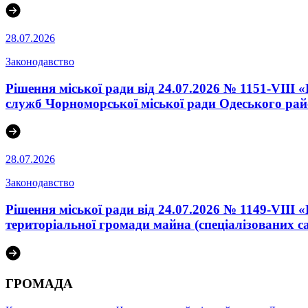
28.07.2026
Законодавство
Рішення міської ради від 24.07.2026 № 1151-VIII
служб Чорноморської міської ради Одеського райо
28.07.2026
Законодавство
Рішення міської ради від 24.07.2026 № 1149-VIII
територіальної громади майна (спеціалізованих с
ГРОМАДА