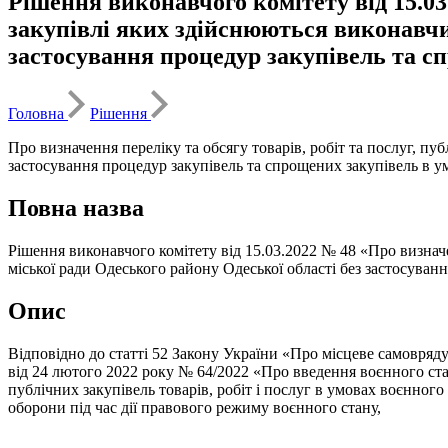
Рішення виконавчого комітету від 15.03.
закупівлі яких здійснюються виконавчи
застосування процедур закупівель та с
Головна
Рішення
Про визначення переліку та обсягу товарів, робіт та послуг, п
застосування процедур закупівель та спрощених закупівель в у
Повна назва
Рішення виконавчого комітету від 15.03.2022 № 48 «Про визначе
міської ради Одеського району Одеської області без застосуван
Опис
Відповідно до статті 52 Закону України «Про місцеве самовряд
від 24 лютого 2022 року № 64/2022 «Про введення воєнного ста
публічних закупівель товарів, робіт і послуг в умовах воєнного
оборони під час дії правового режиму воєнного стану,