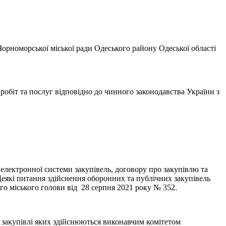
 Чорноморської міської ради Одеського району Одеської області
 робіт та послуг відповідно до чинного законодавства України з
 електронної системи закупівель, договору про закупівлю та
Деякі питання здійснення оборонних та публічних закупівель
го міського голови від 28 серпня 2021 року № 352.
ні закупівлі яких здійснюються виконавчим комітетом