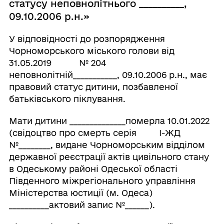
статусу неповнолітнього __________,
09.10.2006 р.н.»
У відповідності до розпорядження
Чорноморського міського голови від
31.05.2019 № 204
неповнолітній___________, 09.10.2006 р.н., має
правовий статус дитини, позбавленої
батьківського піклування.
Мати дитини ______________померла 10.01.2022
(свідоцтво про смерть серія І-ЖД
№________, видане Чорноморським відділом
державної реєстрації актів цивільного стану
в Одеському районі Одеської області
Південного міжрегіонального управління
Міністерства юстиції (м. Одеса)
__________актовий запис №______).