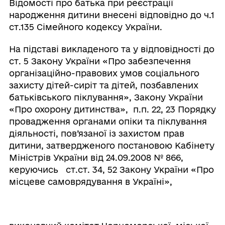
Відомості про батька при реєстрації
народження дитини внесені відповідно до ч.1
ст.135 Сімейного кодексу України.
На підставі викладеного та у відповідності до
ст. 5 Закону України «Про забезпечення
організаційно-правових умов соціального
захисту дітей-сиріт та дітей, позбавлених
батьківського піклування», Закону України
«Про охорону дитинства», п.п. 22, 23 Порядку
провадження органами опіки та піклування
діяльності, пов’язаної із захистом прав
дитини, затвердженого постановою Кабінету
Міністрів України від 24.09.2008 № 866,
керуючись ст.ст. 34, 52 Закону України «Про
місцеве самоврядування в Україні»,