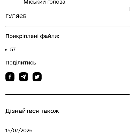
Міський голова
Васил
ГУЛЯЄВ
Прикріплені файли:
57
Поділитись
Дізнайтеся також
15/07/2026