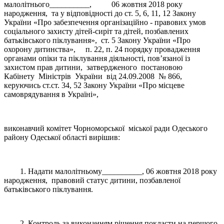
малолітнього__________, 06 жовтня 2018 року
народження, та у відповідності до ст. 5, 6, 11, 12 Закону
України «Про забезпечення організаційно - правових умов
соціального захисту дітей-сиріт та дітей, позбавлених
батьківського піклування», ст. 5 Закону України «Про
охорону дитинства», п. 22, п. 24 порядку провадження
органами опіки та піклування діяльності, пов’язаної із
захистом прав дитини, затвердженого постановою
Кабінету Міністрів України від 24.09.2008 № 866,
керуючись ст.ст. 34, 52 Закону України «Про місцеве
самоврядування в Україні»,
виконавчий комітет Чорноморської міської ради Одеського
району Одеської області вирішив:
1. Надати малолітньому__________, 06 жовтня 2018 року
народження, правовий статус дитини, позбавленої
батьківського піклування.
2. Контроль за виконанням рішення покласти на першого