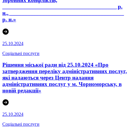
збройних конфліктів,
_______________________________________ р.
н., _______________________________________
р. н.»
25.10.2024
Соціальні послуги
Рішення міської ради від 25.10.2024 «Про
затвердження переліку адміністративних послуг,
які надаються через Центр надання
адміністративних послуг у м. Чорноморську, в
новій редакції»
25.10.2024
Соціальні послуги