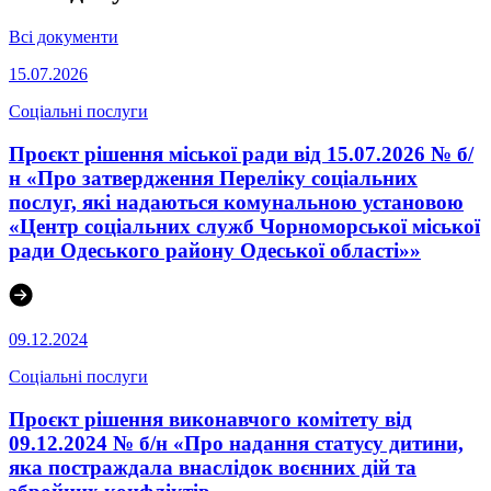
Всі документи
15.07.2026
Соціальні послуги
Проєкт рішення міської ради від 15.07.2026 № б/
н «Про затвердження Переліку соціальних
послуг, які надаються комунальною установою
«Центр соціальних служб Чорноморської міської
ради Одеського району Одеської області»»
09.12.2024
Соціальні послуги
Проєкт рішення виконавчого комітету від
09.12.2024 № б/н «Про надання статусу дитини,
яка постраждала внаслідок воєнних дій та