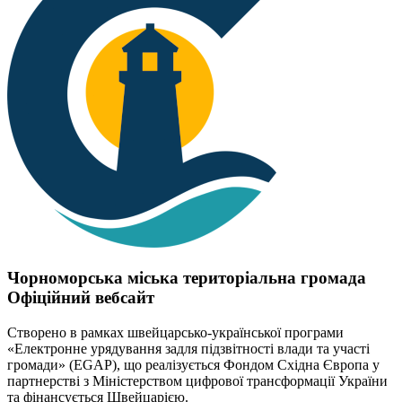
Чорноморська міська територіальна громада
Офіційний вебсайт
Створено в рамках швейцарсько-української програми
«Електронне урядування задля підзвітності влади та участі
громади» (EGAP), що реалізується Фондом Східна Європа у
партнерстві з Міністерством цифрової трансформації України
та фінансується Швейцарією.