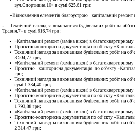
вул.Спортивна,10» в сумі 625,61 грн;
- «Відновлення елементів благоустрою - капітальний ремонт пр
- Технічний нагляд за виконанням будівельних робіт на об’єкт
Травня,7» в сумі 616,74 грн;
«Капітальний ремонт (заміна вікон) в багатоквартирному 
Проєктно-кошторисна документація по об’єкту «Капітальн
Технічний нагляд за виконанням будівельних робіт на об’
3 504,77 грн;
«Капітальний ремонт (заміна вікон) в багатоквартирному 
Проєктно - кошторисна документація по об’єкту «Капіталь
грн;
Технічний нагляд за виконанням будівельних робіт на об’
сумі 1 334,40 грн;
«Капітальний ремонт (заміна вікон) в багатоквартирному 
Проєктно-кошторисна документація по об’єкту «Капітальни
Технічний нагляд за виконанням будівельних робіт на об’
1 793,88 грн;
«Капітальний ремонт (заміна вікон) в багатоквартирному
Проєктно-кошторисна документація по об’єкту «Капітальн
Технічний нагляд за виконанням будівельних робіт на об’
2 314,47 грн;