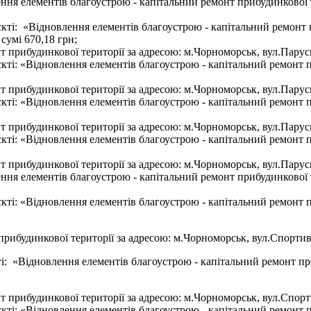
ння елементів благоустрою - капітальний ремонт прибудинкової 
’єкті: «Відновлення елементів благоустрою - капітальний ремонт
сумі 670,18 грн;
 прибудинкової території за адресою: м.Чорноморськ, вул.Парусна
єкті: «Відновлення елементів благоустрою - капітальний ремонт 
 прибудинкової території за адресою: м.Чорноморськ, вул.Парусна
єкті: «Відновлення елементів благоустрою - капітальний ремонт 
 прибудинкової території за адресою: м.Чорноморськ, вул.Парусна
єкті: «Відновлення елементів благоустрою - капітальний ремонт 
 прибудинкової території за адресою: м.Чорноморськ, вул.Парусн
ня елементів благоустрою - капітальний ремонт прибудинкової т
єкті: «Відновлення елементів благоустрою - капітальний ремонт 
ибудинкової території за адресою: м.Чорноморськ, вул.Спортивн
і: «Відновлення елементів благоустрою - капітальний ремонт пр
 прибудинкової території за адресою: м.Чорноморськ, вул.Спорти
єкті: «Відновлення елементів благоустрою - капітальний ремонт 