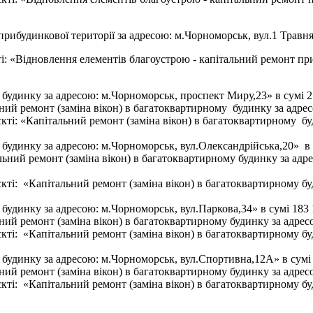
ибудинкової території за адресою: м.Чорноморськ, вул.1 Травня
і: «Відновлення елементів благоустрою - капітальний ремонт при
будинку за адресою: м.Чорноморськ, проспект Миру,23» в сумі 2
ий ремонт (заміна вікон) в багатоквартирному будинку за адрес
єкті: «Капітальний ремонт (заміна вікон) в багатоквартирному б
будинку за адресою: м.Чорноморськ, вул.Олександрійська,20» в 
ний ремонт (заміна вікон) в багатоквартирному будинку за адре
єкті: «Капітальний ремонт (заміна вікон) в багатоквартирному б
будинку за адресою: м.Чорноморськ, вул.Паркова,34» в сумі 183 
й ремонт (заміна вікон) в багатоквартирному будинку за адресо
єкті: «Капітальний ремонт (заміна вікон) в багатоквартирному бу
 будинку за адресою: м.Чорноморськ, вул.Спортивна,12А» в сумі 
ий ремонт (заміна вікон) в багатоквартирному будинку за адрес
єкті: «Капітальний ремонт (заміна вікон) в багатоквартирному б