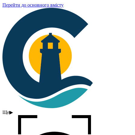
Перейти до основного вмісту
Ще
▶