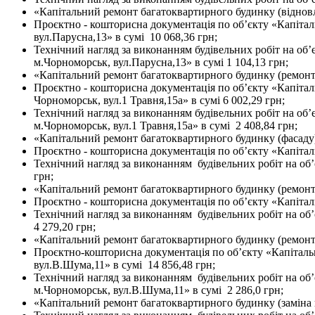
«Капітальний ремонт багатоквартирного будинку (відновл
Проєктно - кошторисна документація по об’єкту «Капіта
вул.Парусна,13» в сумі 10 068,36 грн;
Технічний нагляд за виконанням будівельних робіт на об
м.Чорноморськ, вул.Парусна,13» в сумі 1 104,13 грн;
«Капітальний ремонт багатоквартирного будинку (ремонт 
Проєктно - кошторисна документація по об’єкту «Капіта
Чорноморськ, вул.1 Травня,15а» в сумі 6 002,29 грн;
Технічний нагляд за виконанням будівельних робіт на об
м.Чорноморськ, вул.1 Травня,15а» в сумі 2 408,84 грн;
«Капітальний ремонт багатоквартирного будинку (фасаду)
Проєктно - кошторисна документація по об’єкту «Капітал
Технічний нагляд за виконанням будівельних робіт на об’
грн;
«Капітальний ремонт багатоквартирного будинку (ремонт 
Проєктно - кошторисна документація по об’єкту «Капітал
Технічний нагляд за виконанням будівельних робіт на об
4 279,20 грн;
«Капітальний ремонт багатоквартирного будинку (ремонт 
Проєктно-кошторисна документація по об’єкту «Капіталь
вул.В.Шума,11» в сумі 14 856,48 грн;
Технічний нагляд за виконанням будівельних робіт на об
м.Чорноморськ, вул.В.Шума,11» в сумі 2 286,0 грн;
«Капітальний ремонт багатоквартирного будинку (заміна 