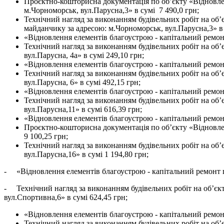
Проєктно-кошторисна документація по об’єкту «Відновле
м.Чорноморськ, вул.Парусна,3» в сумі 7 490,0 грн;
Технічний нагляд за виконанням будівельних робіт на об
майданчику за адресою: м.Чорноморськ, вул.Парусна,3» в 
«Відновлення елементів благоустрою - капітальний ремонт
Технічний нагляд за виконанням будівельних робіт на об’
вул.Парусна, 4а» в сумі 249,10 грн;
«Відновлення елементів благоустрою - капітальний ремонт
Технічний нагляд за виконанням будівельних робіт на об’
вул.Парусна, 6» в сумі 492,15 грн;
«Відновлення елементів благоустрою - капітальний ремонт
Технічний нагляд за виконанням будівельних робіт на об’
вул.Парусна,11» в сумі 616,39 грн;
«Відновлення елементів благоустрою - капітальний ремонт
Проєктно-кошторисна документація по об’єкту «Відновлен
9 100,25 грн;
Технічний нагляд за виконанням будівельних робіт на об’
вул.Парусна,16» в сумі 1 194,80 грн;
- «Відновлення елементів благоустрою - капітальний ремонт пр
- Технічний нагляд за виконанням будівельних робіт на об’єкт
вул.Спортивна,6» в сумі 624,45 грн;
«Відновлення елементів благоустрою - капітальний ремонт
Технічний нагляд за виконанням будівельних робіт на об’