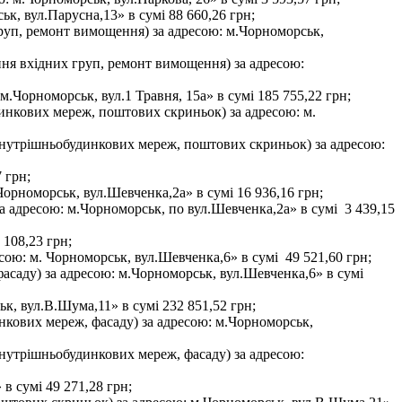
, вул.Парусна,13» в сумі 88 660,26 грн;
руп, ремонт вимощення) за адресою: м.Чорноморськ,
ння вхідних груп, ремонт вимощення) за адресою:
Чорноморськ, вул.1 Травня, 15а» в сумі 185 755,22 грн;
инкових мереж, поштових скриньок) за адресою: м.
 внутрішньобудинкових мереж, поштових скриньок) за адресою:
 грн;
орноморськ, вул.Шевченка,2а» в сумі 16 936,16 грн;
а адресою: м.Чорноморськ, по вул.Шевченка,2а» в сумі 3 439,15
108,23 грн;
ою: м. Чорноморськ, вул.Шевченка,6» в сумі 49 521,60 грн;
асаду) за адресою: м.Чорноморськ, вул.Шевченка,6» в сумі
, вул.В.Шума,11» в сумі 232 851,52 грн;
кових мереж, фасаду) за адресою: м.Чорноморськ,
внутрішньобудинкових мереж, фасаду) за адресою:
в сумі 49 271,28 грн;