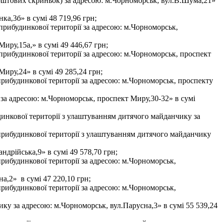
поштових скриньок) за адресою: м.Чорноморськ, вул.В.Шума,21»
ка,3б» в сумі 48 719,96 грн;
прибудинкової території за адресою: м.Чорноморськ,
иру,15а,» в сумі 49 446,67 грн;
прибудинкової території за адресою: м.Чорноморськ, проспект
иру,24» в сумі 49 285,24 грн;
прибудинкової території за адресою: м.Чорноморськ, проспекту
за адресою: м.Чорноморськ, проспект Миру,30-32» в сумі
инкової території з улаштуванням дитячого майданчику за
 прибудинкової території з улаштуванням дитячого майданчику
дрійська,9» в сумі 49 578,70 грн;
прибудинкової території за адресою: м.Чорноморськ,
а,2» в сумі 47 220,10 грн;
прибудинкової території за адресою: м.Чорноморськ,
ку за адресою: м.Чорноморськ, вул.Парусна,3» в сумі 55 539,24