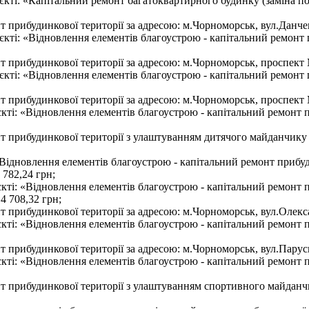
’єкті: «Капітальний ремонт багатоквартирного будинку (заміна 
 прибудинкової території за адресою: м.Чорноморськ, вул.Данчен
єкті: «Відновлення елементів благоустрою - капітальний ремонт 
 прибудинкової території за адресою: м.Чорноморськ, проспект М
єкті: «Відновлення елементів благоустрою - капітальний ремонт 
 прибудинкової території за адресою: м.Чорноморськ, проспект М
єкті: «Відновлення елементів благоустрою - капітальний ремонт 
т прибудинкової території з улаштуванням дитячого майданчику 
Відновлення елементів благоустрою - капітальний ремонт прибуд
782,24 грн;
’єкті: «Відновлення елементів благоустрою - капітальний ремонт
4 708,32 грн;
 прибудинкової території за адресою: м.Чорноморськ, вул.Олексан
єкті: «Відновлення елементів благоустрою - капітальний ремонт 
 прибудинкової території за адресою: м.Чорноморськ, вул.Парусн
єкті: «Відновлення елементів благоустрою - капітальний ремонт 
т прибудинкової території з улаштуванням спортивного майданчи