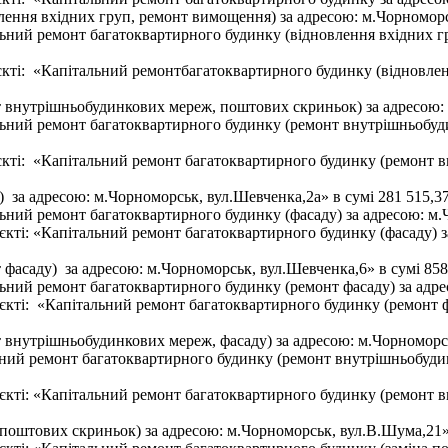
ення вхідних груп, ремонт вимощення) за адресою: м.Чорноморськ
льний ремонт багатоквартирного будинку (відновлення вхідних г
’єкті: «Капітальний ремонтбагатоквартирного будинку (відновле
внутрішньобудинкових мереж, поштових скриньок) за адресою: м.
льний ремонт багатоквартирного будинку (ремонт внутрішньобуд
’єкті: «Капітальний ремонт багатоквартирного будинку (ремонт
 за адресою: м.Чорноморськ, вул.Шевченка,2а» в сумі 281 515,37
ьний ремонт багатоквартирного будинку (фасаду) за адресою: м.Ч
єкті: «Капітальний ремонт багатоквартирного будинку (фасаду) з
фасаду) за адресою: м.Чорноморськ, вул.Шевченка,6» в сумі 858 
ьний ремонт багатоквартирного будинку (ремонт фасаду) за адрес
’єкті: «Капітальний ремонт багатоквартирного будинку (ремонт ф
внутрішньобудинкових мереж, фасаду) за адресою: м.Чорноморськ
ний ремонт багатоквартирного будинку (ремонт внутрішньобудин
’єкті: «Капітальний ремонт багатоквартирного будинку (ремонт 
поштових скриньок) за адресою: м.Чорноморськ, вул.В.Шума,21» 