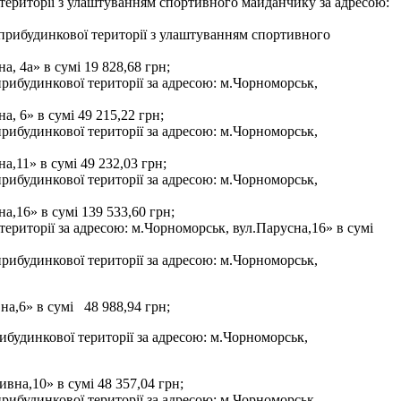
території з улаштуванням спортивного майданчику за адресою:
 прибудинкової території з улаштуванням спортивного
, 4а» в сумі 19 828,68 грн;
прибудинкової території за адресою: м.Чорноморськ,
, 6» в сумі 49 215,22 грн;
прибудинкової території за адресою: м.Чорноморськ,
,11» в сумі 49 232,03 грн;
прибудинкової території за адресою: м.Чорноморськ,
а,16» в сумі 139 533,60 грн;
ериторії за адресою: м.Чорноморськ, вул.Парусна,16» в сумі
прибудинкової території за адресою: м.Чорноморськ,
а,6» в сумі 48 988,94 грн;
ибудинкової території за адресою: м.Чорноморськ,
вна,10» в сумі 48 357,04 грн;
прибудинкової території за адресою: м.Чорноморськ,