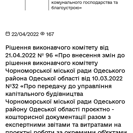
комунального господарства та
благоустрою»
22/04/2022
167
Рішення виконавчого комітету від
21.04.2022 № 96 «Про внесення змін до
рішення виконавчого комітету
Чорноморської міської ради Одеського
района Одеської області від 10.03.2022
№32 «Про передачу до управління
капітального будівництва
Чорноморської міської ради Одеського
району Одеської області проєктно -
кошторисної документації разом з
експертними звітами та витратами на
проєктні роботи за окремими об’єктами