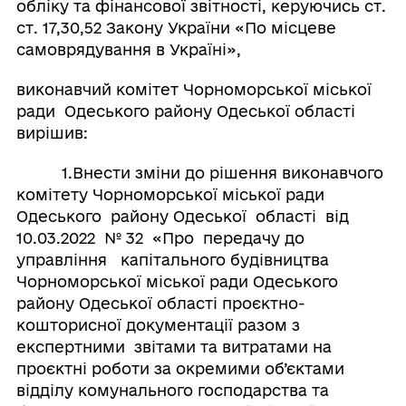
обліку та фінансової звітності, керуючись ст.
ст. 17,30,52 Закону України «По місцеве
самоврядування в Україні»,
виконавчий комітет Чорноморської міської
ради Одеського району Одеської області
вирішив:
1.Внести зміни до рішення виконавчого
комітету Чорноморської міської ради
Одеського району Одеської області від
10.03.2022 № 32 «Про передачу до
управління капітального будівництва
Чорноморської міської ради Одеського
району Одеської області проєктно-
кошторисної документації разом з
експертними звітами та витратами на
проєктні роботи за окремими об’єктами
відділу комунального господарства та