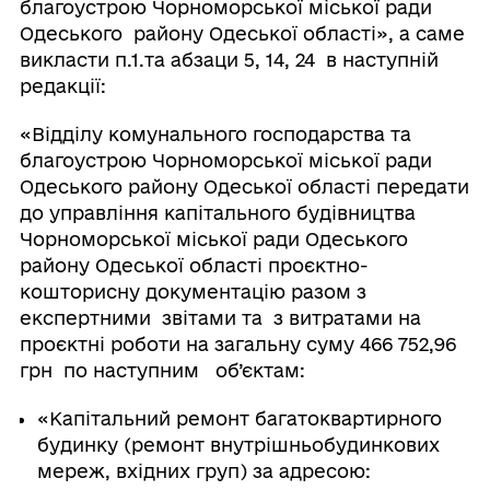
благоустрою Чорноморської міської ради
Одеського району Одеської області», а саме
викласти п.1.та абзаци 5, 14, 24 в наступній
редакції:
«Відділу комунального господарства та
благоустрою Чорноморської міської ради
Одеського району Одеської області передати
до управління капітального будівництва
Чорноморської міської ради Одеського
району Одеської області проєктно-
кошторисну документацію разом з
експертними звітами та з витратами на
проєктні роботи на загальну суму 466 752,96
грн по наступним об’єктам:
«Капітальний ремонт багатоквартирного
будинку (ремонт внутрішньобудинкових
мереж, вхідних груп) за адресою: