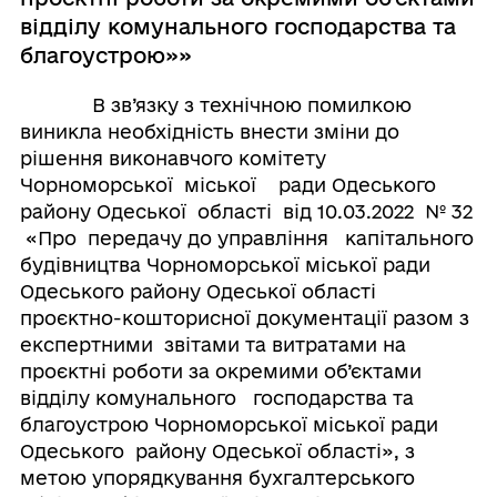
відділу комунального господарства та
благоустрою»»
В зв’язку з технічною помилкою
виникла необхідність внести зміни до
рішення виконавчого комітету
Чорноморської міської ради Одеського
району Одеської області від 10.03.2022 № 32
«Про передачу до управління капітального
будівництва Чорноморської міської ради
Одеського району Одеської області
проєктно-кошторисної документації разом з
експертними звітами та витратами на
проєктні роботи за окремими об’єктами
відділу комунального господарства та
благоустрою Чорноморської міської ради
Одеського району Одеської області», з
метою упорядкування бухгалтерського