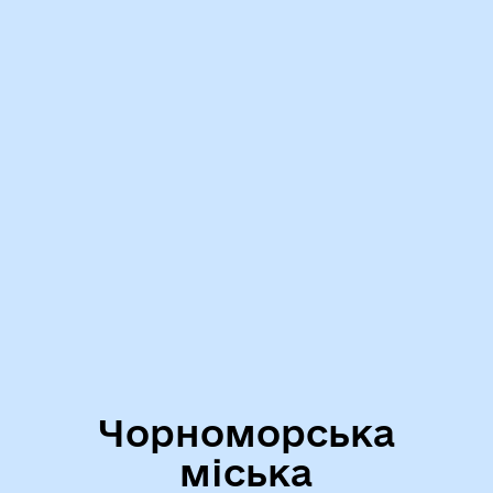
Чорноморська
міська