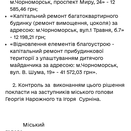
м.Чорноморськ, проспект Миру, 24» - 12
585,46 грн;
«Капітальний ремонт багатоквартирного
будинку (ремонт вимощення, цоколя) за
адресою: м.Чорноморськ, вул.1 Травня, б.7»
- 12 198,21 грн;
«Відновлення елементів благоустрою -
капітальний ремонт прибудинкової
території з улаштуванням дитячого
майданчика за адресою: м.Чорноморськ,
вул. В. Шума, 19» - 41 572,03 грн».
2. Контроль за виконанням цього рішення
покласти на заступників міського голови
Георгія Нарожного та Ігоря Сурніна.
Міський