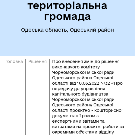
територіальна
громада
Одеська область, Одеський район
Головна
Рішення
Про внесення змін до рішення
виконавчого комітету
Чорноморської міської ради
Одеського района Одеської
області від 10.03.2022 №32 «Про
передачу до управління
капітального будівництва
Чорноморської міської ради
Одеського району Одеської
області проєктно - кошторисної
документації разом з
експертними звітами та
витратами на проєктні роботи за
окремими об’єктами відділу