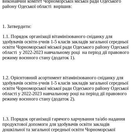
виконавчий комітет Чорноморської міської ради Одеського
району Одеської області вирішив:
1. Затвердити:
1.1. Порядок організації вітамінізованого сніданку для
здобувачів освіти-учнів 1-5 класів закладів загальної середньої
освіти Чорноморської міської ради
Одеського району Одеської
області
у 2022-2023 навчальному році на період дії правового
режиму воєнного стану (додаток 1).
1.2.
Орієнтовний асортимент вітамінізованого сніданку для
здобувачів освіти-учнів 1-5 класів закладів загальної середньої
освіти Чорноморської міської ради Одеського району Одеської
області у 2022-2023 навчальному році на період дії правового
режиму воєнного стану
(додаток 2).
1.3. Порядок організації гарячого харчування та/або надання
продуктової допомоги для здобувачів освіти закладів
дошкільної та загальної середньої освіти Чорноморської