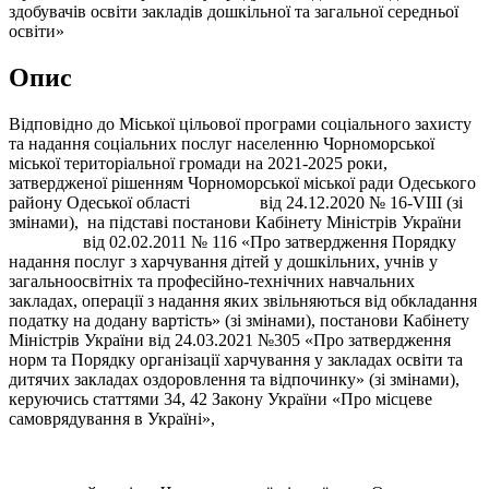
здобувачів освіти закладів дошкільної та загальної середньої
освіти»
Опис
Відповідно до Міської цільової програми соціального захисту
та надання соціальних послуг населенню Чорноморської
міської територіальної громади на 2021-2025 роки,
затвердженої рішенням Чорноморської міської ради Одеського
району Одеської області від 24.12.2020 № 16-VIII (зі
змінами), на підставі постанови Кабінету Міністрів України
від 02.02.2011 № 116 «Про затвердження Порядку
надання послуг з харчування дітей у дошкільних, учнів у
загальноосвітніх та професійно-технічних навчальних
закладах, операції з надання яких звільняються від обкладання
податку на додану вартість» (зі змінами), постанови Кабінету
Міністрів України від 24.03.2021 №305 «Про затвердження
норм та Порядку організації харчування у закладах освіти та
дитячих закладах оздоровлення та відпочинку» (зі змінами),
керуючись статтями 34, 42 Закону України «Про місцеве
самоврядування в Україні»,