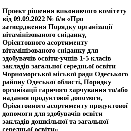
Проєкт рішення виконавчого комітету
від 09.09.2022 № б/н «Про
затвердження Порядку організації
вітамінізованого сніданку,
Орієнтовного асортименту
вітамінізованого сніданку для
здобувачів освіти-учнів 1-5 класів
закладів загальної середньої освіти
Чорноморської міської ради Одеського
району Одеської області, Порядку
організації гарячого харчування та/або
надання продуктової допомоги,
Орієнтовного асортименту продуктової
допомоги для здобувачів освіти
закладів дошкільної та загальної
середньої освіти»