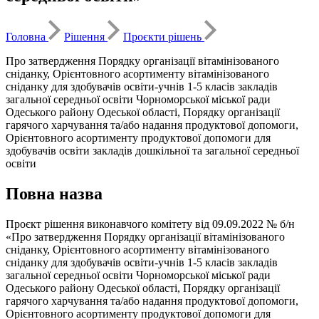
Головна
Рішення
Проєкти рішень
Про затвердження Порядку організації вітамінізованого
сніданку, Орієнтовного асортименту вітамінізованого
сніданку для здобувачів освіти-учнів 1-5 класів закладів
загальної середньої освіти Чорноморської міської ради
Одеського району Одеської області, Порядку організації
гарячого харчування та/або надання продуктової допомоги,
Орієнтовного асортименту продуктової допомоги для
здобувачів освіти закладів дошкільної та загальної середньої
освіти
Повна назва
Проєкт рішення виконавчого комітету від 09.09.2022 № б/н
«Про затвердження Порядку організації вітамінізованого
сніданку, Орієнтовного асортименту вітамінізованого
сніданку для здобувачів освіти-учнів 1-5 класів закладів
загальної середньої освіти Чорноморської міської ради
Одеського району Одеської області, Порядку організації
гарячого харчування та/або надання продуктової допомоги,
Орієнтовного асортименту продуктової допомоги для