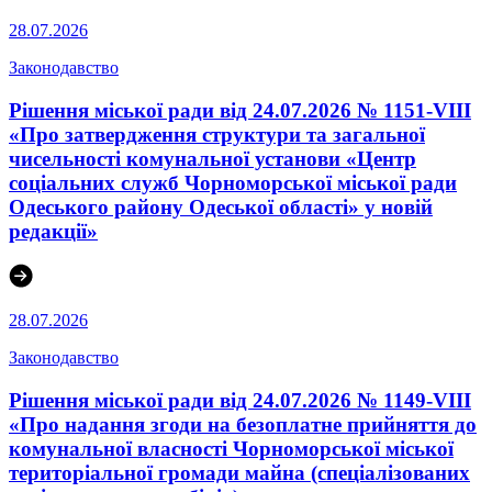
28.07.2026
Законодавство
Рішення міської ради від 24.07.2026 № 1151-VIII
«Про затвердження структури та загальної
чисельності комунальної установи «Центр
соціальних служб Чорноморської міської ради
Одеського району Одеської області» у новій
редакції»
28.07.2026
Законодавство
Рішення міської ради від 24.07.2026 № 1149-VIII
«Про надання згоди на безоплатне прийняття до
комунальної власності Чорноморської міської
територіальної громади майна (спеціалізованих