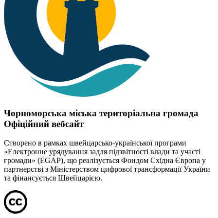
Чорноморська міська територіальна громада
Офіційний вебсайт
Створено в рамках швейцарсько-української програми
«Електронне урядування задля підзвітності влади та участі
громади» (EGAP), що реалізується Фондом Східна Європа у
партнерстві з Міністерством цифрової трансформації України
та фінансується Швейцарією.