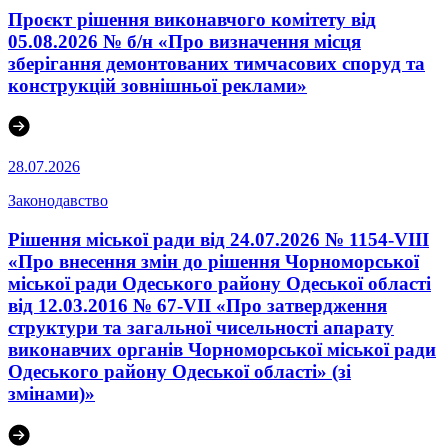
Проєкт рішення виконавчого комітету від
05.08.2026 № б/н «Про визначення місця
зберігання демонтованих тимчасових споруд та
конструкцій зовнішньої реклами»
28.07.2026
Законодавство
Рішення міської ради від 24.07.2026 № 1154-VIII
«Про внесення змін до рішення Чорноморської
міської ради Одеського району Одеської області
від 12.03.2016 № 67-VІI «Про затвердження
структури та загальної чисельності апарату
виконавчих органів Чорноморської міської ради
Одеського району Одеської області» (зі
змінами)»