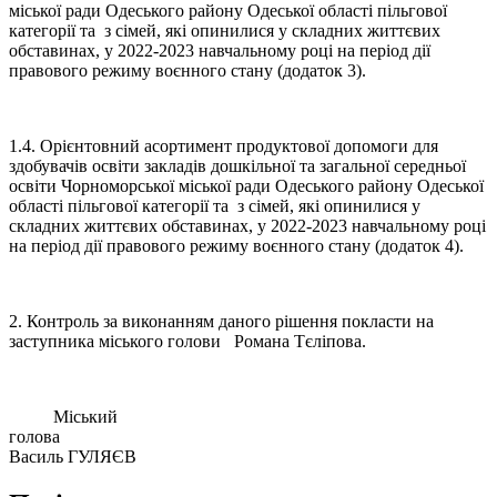
міської ради Одеського району Одеської області пільгової
категорії та з сімей, які опинилися у складних життєвих
обставинах, у 2022-2023 навчальному році на період дії
правового режиму воєнного стану (додаток 3).
1.4. Орієнтовний асортимент продуктової допомоги для
здобувачів освіти закладів дошкільної та загальної середньої
освіти Чорноморської міської ради Одеського району Одеської
області пільгової категорії та з сімей, які опинилися у
складних життєвих обставинах, у 2022-2023 навчальному році
на період дії правового режиму воєнного стану (додаток 4).
2. Контроль за виконанням даного рішення покласти на
заступника міського голови Романа Тєліпова.
Міський
голова
Василь ГУЛЯЄВ