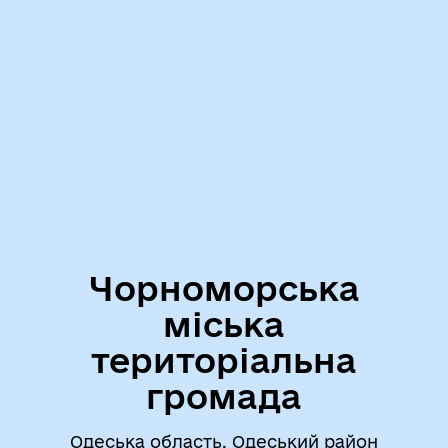
Чорноморська
міська
територіальна
громада
Одеська область, Одеський район