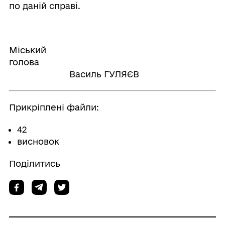
по даній справі.
Міський
голова
Василь ГУЛЯЄВ
Прикріплені файли:
42
висновок
Поділитись