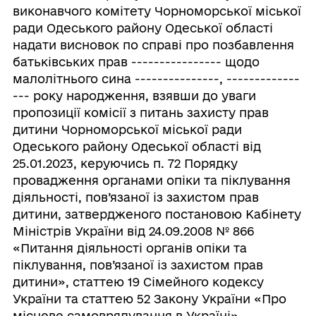
виконавчого комітету Чорноморської міської
ради Одеського району Одеської області
надати висновок по справі про позбавлення
батьківських прав ---------------- щодо
малолітнього сина ---------------, -------------
--- року народження, взявши до уваги
пропозиції комісії з питань захисту прав
дитини Чорноморської міської ради
Одеського району Одеської області від
25.01.2023, керуючись п. 72 Порядку
провадження органами опіки та піклування
діяльності, пов’язаної із захистом прав
дитини, затвердженого постановою Кабінету
Міністрів України від 24.09.2008 № 866
«Питання діяльності органів опіки та
піклування, пов’язаної із захистом прав
дитини», статтею 19 Сімейного кодексу
України та статтею 52 Закону України «Про
місцеве самоврядування в Україні»,