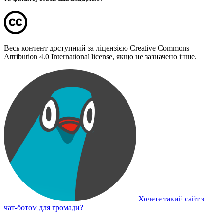
Весь контент доступний за ліцензією Creative Commons
Attribution 4.0 International license, якщо не зазначено інше.
Хочете такий сайт з
чат-ботом для громади?