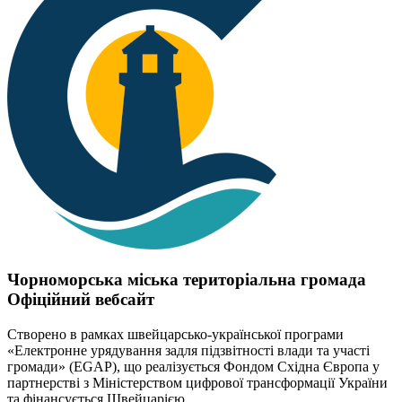
Чорноморська міська територіальна громада
Офіційний вебсайт
Створено в рамках швейцарсько-української програми
«Електронне урядування задля підзвітності влади та участі
громади» (EGAP), що реалізується Фондом Східна Європа у
партнерстві з Міністерством цифрової трансформації України
та фінансується Швейцарією.