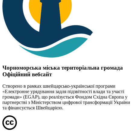
Чорноморська міська територіальна громада
Офіційний вебсайт
Створено в рамках швейцарсько-української програми
«Електронне урядування задля підзвітності влади та участі
громади» (EGAP), що реалізується Фондом Східна Європа у
партнерстві з Міністерством цифрової трансформації України
та фінансується Швейцарією.