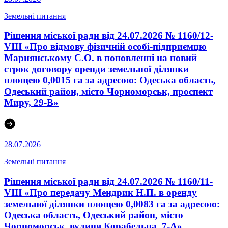
Земельні питання
Рішення міської ради від 24.07.2026 № 1160/12-
VIII «Про відмову фізичній особі-підприємцю
Марнянському С.О. в поновленні на новий
строк договору оренди земельної ділянки
площею 0,0015 га за адресою: Одеська область,
Одеський район, місто Чорноморськ, проспект
Миру, 29-В»
28.07.2026
Земельні питання
Рішення міської ради від 24.07.2026 № 1160/11-
VIII «Про передачу Мендрик Н.П. в оренду
земельної ділянки площею 0,0083 га за адресою:
Одеська область, Одеський район, місто
Чорноморськ, вулиця Корабельна, 7-А»