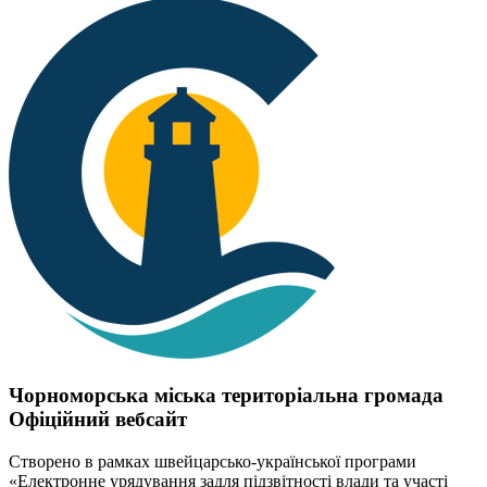
Чорноморська міська територіальна громада
Офіційний вебсайт
Створено в рамках швейцарсько-української програми
«Електронне урядування задля підзвітності влади та участі