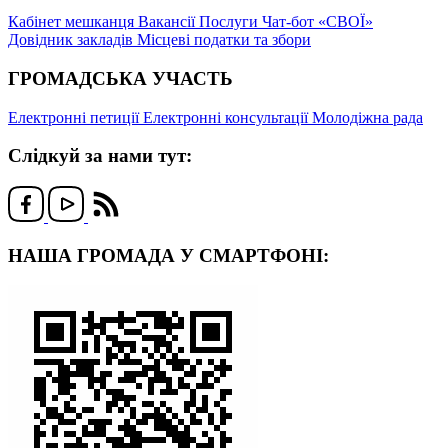
Кабінет мешканця
Вакансії
Послуги
Чат-бот «СВОЇ»
Довідник закладів
Місцеві податки та збори
ГРОМАДСЬКА УЧАСТЬ
Електронні петиції
Електронні консультації
Молодіжна рада
Слідкуй за нами тут:
НАША ГРОМАДА У СМАРТФОНІ: