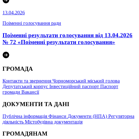
13.04.2026
Поіменні голосування ради
Поіменні результати голосування від 13.04.2026
№ 72 «Поіменні результати голосування»
ГРОМАДА
Контакти та звернення
Чорноморський міський голова
Депутатський корпус
Інвестиційний паспорт
Паспорт
громади
Вакансії
ДОКУМЕНТИ ТА ДАНІ
Публічна інформація
Фінанси
Документи (НПА)
Регуляторна
діяльність
Містобудівна документація
ГРОМАДЯНАМ