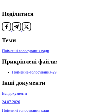
Поділитися
Теми
Поіменні голосування ради
Прикріплені файли:
Поіменне-голосування-29
Інші документи
Всі документи
24.07.2026
Поіменні голосування ради