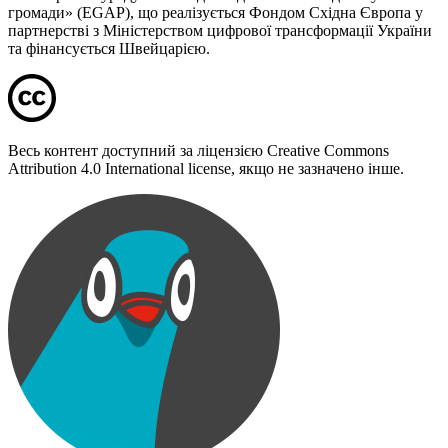
громади» (EGAP), що реалізується Фондом Східна Європа у
партнерстві з Міністерством цифрової трансформації України
та фінансується Швейцарією.
Весь контент доступний за ліцензією Creative Commons
Attribution 4.0 International license, якщо не зазначено інше.