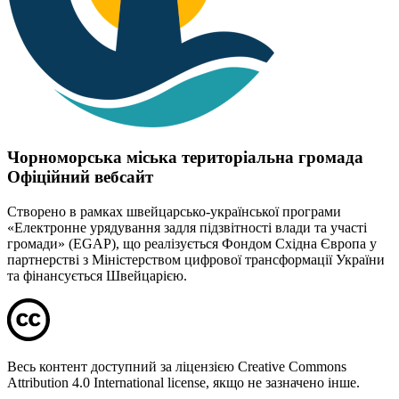
Чорноморська міська територіальна громада
Офіційний вебсайт
Створено в рамках швейцарсько-української програми
«Електронне урядування задля підзвітності влади та участі
громади» (EGAP), що реалізується Фондом Східна Європа у
партнерстві з Міністерством цифрової трансформації України
та фінансується Швейцарією.
Весь контент доступний за ліцензією Creative Commons
Attribution 4.0 International license, якщо не зазначено інше.