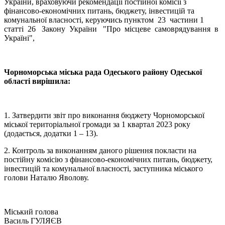
України, враховуючи рекомендації постійної комісії з
фінансово-економічних питань, бюджету, інвестицій та
комунальної власності, керуючись пунктом 23 частини 1
статті 26 Закону України "Про місцеве самоврядування в
Україні",
Чорноморська міська рада Одеського району Одеської
області вирішила:
1. Затвердити звіт про виконання бюджету Чорноморської
міської територіальної громади за 1 квартал 2023 року
(додається, додатки 1 – 13).
2. Контроль за виконанням даного рішення покласти на
постійну комісію з фінансово-економічних питань, бюджету,
інвестицій та комунальної власності, заступника міського
голови Наталю Яволову.
Міський голова
Василь ГУЛЯЄВ