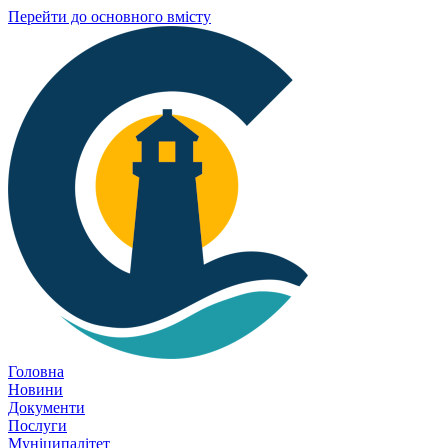
Перейти до основного вмісту
Головна
Новини
Документи
Послуги
Муніципалітет