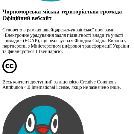
Чорноморська міська територіальна громада
Офіційний вебсайт
Створено в рамках швейцарсько-української програми
«Електронне урядування задля підзвітності влади та участі
громади» (EGAP), що реалізується Фондом Східна Європа у
партнерстві з Міністерством цифрової трансформації України
та фінансується Швейцарією.
Весь контент доступний за ліцензією Creative Commons
Attribution 4.0 International license, якщо не зазначено інше.