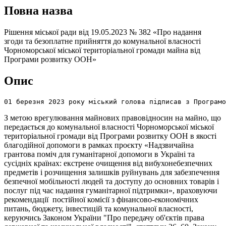
Повна назва
Рішення міської ради від 19.05.2023 № 382 «Про надання
згоди та безоплатне прийняття до комунальної власності
Чорноморської міської територіальної громади майна від
Програми розвитку ООН»
Опис
01 березня 2023 року міський голова підписав з Програмо
З метою врегулювання майнових правовідносин на майно, що
передається до комунальної власності Чорноморської міської
територіальної громади від Програми розвитку ООН в якості
благодійної допомоги в рамках проєкту «Надзвичайна
грантова поміч для гуманітарної допомоги в Україні та
сусідніх країнах: екстрене очищення від вибухонебезпечних
предметів і розчищення залишків руйнувань для забезпечення
безпечної мобільності людей та доступу до основних товарів і
послуг під час надання гуманітарної підтримки», враховуючи
рекомендації постійної комісії з фінансово-економічних
питань, бюджету, інвестицій та комунальної власності,
керуючись Законом України "Про передачу об'єктів права