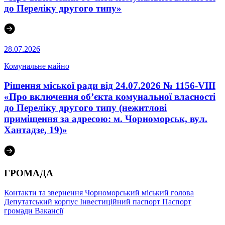
до Переліку другого типу»
28.07.2026
Комунальне майно
Рішення міської ради від 24.07.2026 № 1156-VIII
«Про включення об’єкта комунальної власності
до Переліку другого типу (нежитлові
приміщення за адресою: м. Чорноморськ, вул.
Хантадзе, 19)»
ГРОМАДА
Контакти та звернення
Чорноморський міський голова
Депутатський корпус
Інвестиційний паспорт
Паспорт
громади
Вакансії