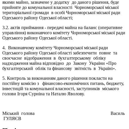
якими майно, зазначене у додатку до даного рішення, буде
прийняте до комунальної власності Чорноморської міської
територіальної громади в особі Чорноморської міської ради
Одеського району Одеської області;
3.2. актів приймання - передачі майна на баланс (оперативне
управління) виконавчого комітету Чорноморської міської ради
Одеського району Одеської області.
4. Виконавчому комітету Чорноморської міської ради
Одеського району Одеської області забезпечити повне та
своєчасне відображення в бухгалтерському обліку
надходження майна відповідно до Закону України «Про
бухгалтерський облік та фінансову звітність в Україні».
5. Контроль за виконанням даного рішення покласти на
постійну комісію з фінансово-економічних питань, бюджету,
інвестицій та комунальної власності, заступників міського
голови Ігоря Сурніна та Наталю Яволову.
Міський голова Василь
ГУЛЯЄВ