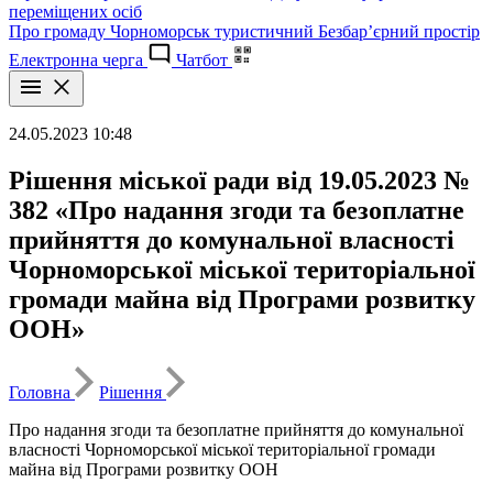
переміщених осіб
Про громаду
Чорноморськ туристичний
Безбар’єрний простір
Електронна черга
Чатбот
24.05.2023 10:48
Рішення міської ради від 19.05.2023 №
382 «Про надання згоди та безоплатне
прийняття до комунальної власності
Чорноморської міської територіальної
громади майна від Програми розвитку
ООН»
Головна
Рішення
Про надання згоди та безоплатне прийняття до комунальної
власності Чорноморської міської територіальної громади
майна від Програми розвитку ООН