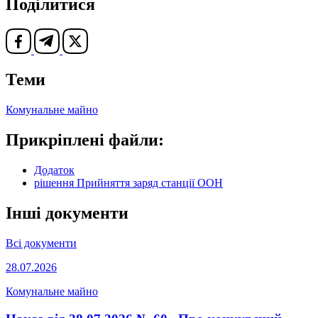
Поділитися
Теми
Комунальне майно
Прикріплені файли:
Додаток
рішення Прийняття заряд станції ООН
Інші документи
Всі документи
28.07.2026
Комунальне майно