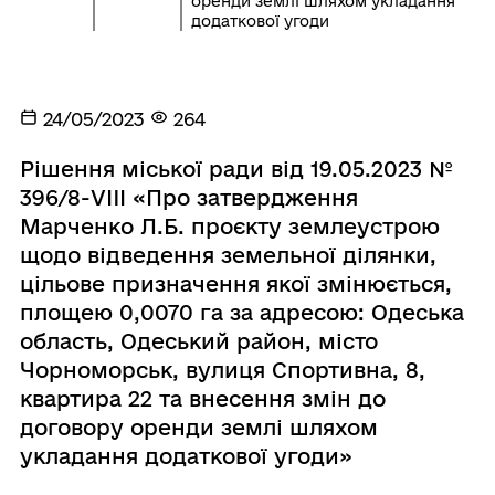
оренди землі шляхом укладання
додаткової угоди
24/05/2023
264
Рішення міської ради від 19.05.2023 №
396/8-VIII «Про затвердження
Марченко Л.Б. проєкту землеустрою
щодо відведення земельної ділянки,
цільове призначення якої змінюється,
площею 0,0070 га за адресою: Одеська
область, Одеський район, місто
Чорноморськ, вулиця Спортивна, 8,
квартира 22 та внесення змін до
договору оренди землі шляхом
укладання додаткової угоди»