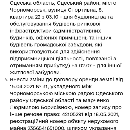
Одеська область, Одеський район, місто
Чорноморськ, вулиця Спортивна, 8,
квартира 22 з 03.10 - для будівництва та
обслуговування будівель ринкової
інфраструктури (адміністративних
будинків, офісних приміщень та інших
будівель громадської забудови, які
використовуються для здійснення
підприємницької діяльності, пов’язаної з
отриманням прибутку) на 02.07 - для іншої
житлової забудови.
Внести зміни до договору оренди землі від
15.04.2021 № 31, укладеного між
Чорноморською міською радою Одеського
району Одеської області та Марченко
Людмилою Борисівною, номер запису про
інше речове право: 42105291 від 18.05.2021,
реєстраційний номер об’єкту нерухомого
майна 2356541651000, шляхом укладання