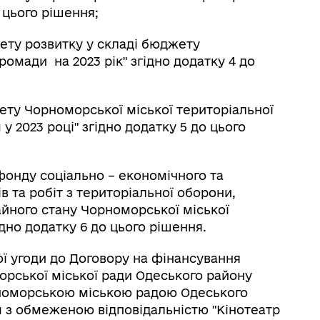
о цього рішення;
жету розвитку у складі бюджету
ромади на 2023 рік" згідно додатку 4 до
джету Чорноморської міської територіальної
 2023 році" згідно додатку 5 до цього
 фонду соціально – економічного та
в та робіт з територіальної оборони,
йного стану Чорноморської міської
дно додатку 6 до цього рішення.
ої угоди до Договору на фінансування
орської міської ради Одеського району
орноморською міською радою Одеського
м з обмеженою відповідальністю "Кінотеатр