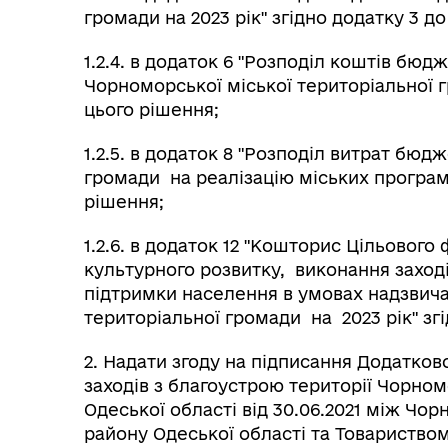
громади на 2023 рік" згідно додатку 3 д
1.2.4. в додаток 6 "Розподіл коштів бюд
Чорноморської міської територіальної г
цього рішення;
1.2.5. в додаток 8 "Розподіл витрат бю
громади на реалізацію міських програм у
рішення;
1.2.6. в додаток 12 "Кошторис Цільового
культурного розвитку, виконання заході
підтримки населення в умовах надзвича
територіальної громади на 2023 рік" згі
2. Надати згоду на підписання Додатков
заходів з благоустрою території Чорном
Одеської області від 30.06.2021 між Ч
району Одеської області та Товариство