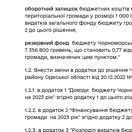
оборотний залишок
бюджетних коштів 
територіальної громади у розмірі 1 000 
видатків загального фонду бюджету гро
2 до цього рішення;
резервний фонд
бюджету Чорноморської
7 356 800 гривень, що становить 0,77 в
громади, визначених цим пунктом."
1.2. Внести зміни в додатки до рішення
району Одеської області від 20.12.2022 №
1.2.1. в додаток 1 "Доходи бюджету Чор
на 2023 рік" згідно додатку 1 до цього р
1.2.2. в додаток 2 "Фінансування бюдже
громади на 2023 рік" згідно додатку 2 д
1.2.3. в додаток 3 "Розподіл видатків б