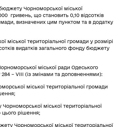
бюджету Чорноморської міської
000 гривень, що становить 0,10 відсотків
мади, визначених цим пунктом та в додатку
 міської територіальної громади у розмірі
ідсотків видатків загального фонду бюджету
 Чорноморської міської ради Одеського
 284 – VIII (із змінами та доповненнями):
номорської міської територіальної громади
ішення;
ту Чорноморської міської територіальної
о цього рішення;
юджету Чорноморської міської територіальної