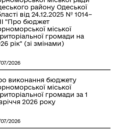
деського району Одеської
ласті від 24.12.2025 № 1014–
II "Про бюджет
орноморської міської
ериторіальної громади на
26 рік" (зі змінами)
/07/2026
ро виконання бюджету
орноморської міської
риторіальної громади за 1
вріччя 2026 року
/07/2026