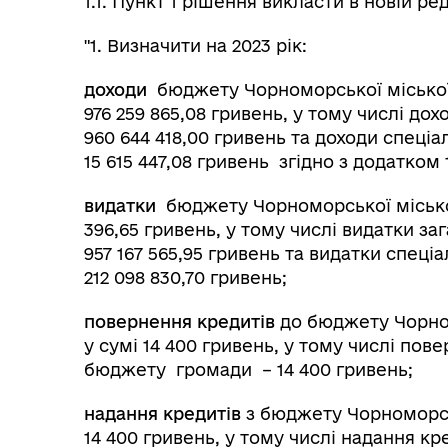
1.1. Пункт 1 рішення викласти в новій ред
"1. Визначити на 2023 рік:
доходи
бюджету Чорноморської міської 
976 259 865,08 гривень, у тому числі д
960 644 418,00 гривень та доходи спец
15 615 447,08 гривень згідно з додатком 
видатки
бюджету Чорноморської міської 
396,65 гривень, у тому числі видатки з
957 167 565,95 гривень та видатки спец
212 098 830,70 гривень;
повернення кредитів
до бюджету Чорном
у сумі 14 400 гривень, у тому числі по
бюджету громади – 14 400 гривень;
надання кредитів
з бюджету Чорноморськ
14 400 гривень, у тому числі надання к