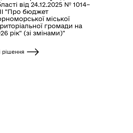
ласті від 24.12.2025 № 1014–
II "Про бюджет
орноморської міської
ериторіальної громади на
26 рік" (зі змінами)"
і рішення