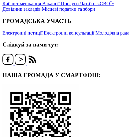
Кабінет мешканця
Вакансії
Послуги
Чат-бот «СВОЇ»
Довідник закладів
Місцеві податки та збори
ГРОМАДСЬКА УЧАСТЬ
Електронні петиції
Електронні консультації
Молодіжна рада
Слідкуй за нами тут:
НАША ГРОМАДА У СМАРТФОНІ: