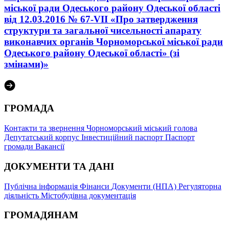
міської ради Одеського району Одеської області
від 12.03.2016 № 67-VІI «Про затвердження
структури та загальної чисельності апарату
виконавчих органів Чорноморської міської ради
Одеського району Одеської області» (зі
змінами)»
ГРОМАДА
Контакти та звернення
Чорноморський міський голова
Депутатський корпус
Інвестиційний паспорт
Паспорт
громади
Вакансії
ДОКУМЕНТИ ТА ДАНІ
Публічна інформація
Фінанси
Документи (НПА)
Регуляторна
діяльність
Містобудівна документація
ГРОМАДЯНАМ