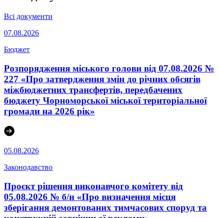
Всі документи
07.08.2026
Бюджет
Розпорядження міського голови від 07.08.2026 №
227 «Про затвердження змін до річних обсягів
міжбюджетних трансфертів, передбачених
бюджету Чорноморської міської територіальної
громади на 2026 рік»
05.08.2026
Законодавство
Проєкт рішення виконавчого комітету від
05.08.2026 № б/н «Про визначення місця
зберігання демонтованих тимчасових споруд та