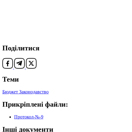
Поділитися
Теми
Бюджет
Законодавство
Прикріплені файли:
Протокол-№-9
Інші документи