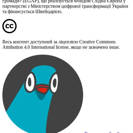
громади» (EGAP), що реалізується Фондом Східна Європа у
партнерстві з Міністерством цифрової трансформації України
та фінансується Швейцарією.
Весь контент доступний за ліцензією Creative Commons
Attribution 4.0 International license, якщо не зазначено інше.