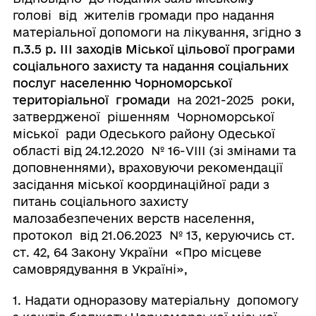
голові від жителів громади про надання
матеріальної допомоги на лікування, згідно
з
п.3.5 р. ІІІ заходів Міської цільової програми
соціального захисту та надання соціальних
послуг населенню Чорноморської
територіальної громади
на 2021-2025 роки,
затвердженої рішенням Чорноморської
міської ради Одеського району Одеської
області від 24.12.2020 № 16-VIII (зі змінами та
доповненнями)
,
враховуючи рекомендації
засідання міської координаційної ради з
питань соціального захисту
малозабезпечених верств населення,
протокол від 21.06.2023 № 13, керуючись ст.
ст. 42, 64 Закону України «Про місцеве
самоврядування в Україні»,
1. Надати одноразову матеріальну допомогу