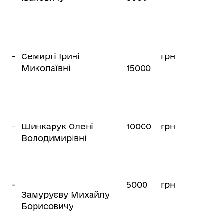
-
Семиргі Ірині
грн
Миколаївні
15000
-
Шинкарук Олені
10000
грн
Володимирівні
-
5000
грн
Замуруєву Михайлу
Борисовичу