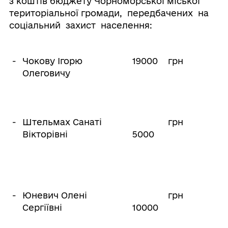
з коштів бюджету Чорноморської міської
територіальної громади, передбачених на
соціальний захист населення:
-
Чокову Ігорю
19000
грн
Олеговичу
-
Штельмах Санаті
грн
Вікторівні
5000
-
Юневич Олені
грн
Сергіївні
10000