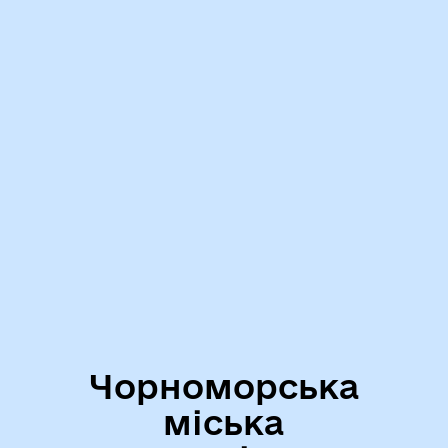
Чорноморська
міська