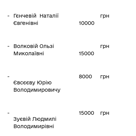
-
Гєнчевій Наталії
грн
Євгенівні
10000
-
Волковій Ользі
грн
Миколаївні
15000
-
8000
грн
Євсєєву Юрію
Володимировичу
-
15000
грн
Зуєвій Людмилі
Володимирівні