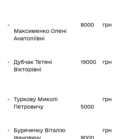
-
8000
грн
Максименко Олені
Анатоліївні
-
Дубчак Тетяні
19000
грн
Вікторівні
-
Туркову Миколі
грн
Петровичу
5000
-
Буряченку Віталію
грн
Івановичу
8000