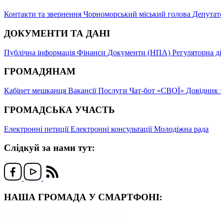
Контакти та звернення
Чорноморський міський голова
Депутат
ДОКУМЕНТИ ТА ДАНІ
Публічна інформація
Фінанси
Документи (НПА)
Регуляторна д
ГРОМАДЯНАМ
Кабінет мешканця
Вакансії
Послуги
Чат-бот «СВОЇ»
Довідник 
ГРОМАДСЬКА УЧАСТЬ
Електронні петиції
Електронні консультації
Молодіжна рада
Слідкуй за нами тут:
НАША ГРОМАДА У СМАРТФОНІ: