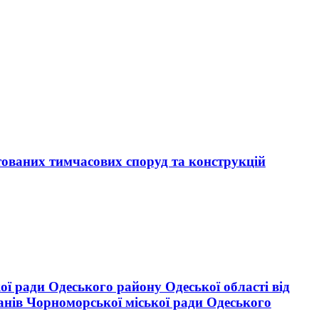
тованих тимчасових споруд та конструкцій
ої ради Одеського району Одеської області від
анів Чорноморської міської ради Одеського