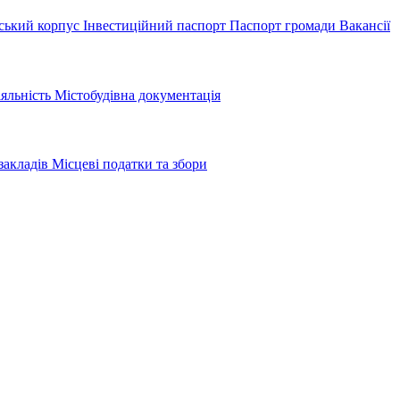
ський корпус
Інвестиційний паспорт
Паспорт громади
Вакансії
іяльність
Містобудівна документація
закладів
Місцеві податки та збори