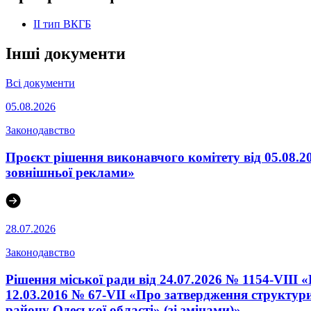
ІІ тип ВКГБ
Інші документи
Всі документи
05.08.2026
Законодавство
Проєкт рішення виконавчого комітету від 05.08.2
зовнішньої реклами»
28.07.2026
Законодавство
Рішення міської ради від 24.07.2026 № 1154-VIII 
12.03.2016 № 67-VІI «Про затвердження структури
району Одеської області» (зі змінами)»