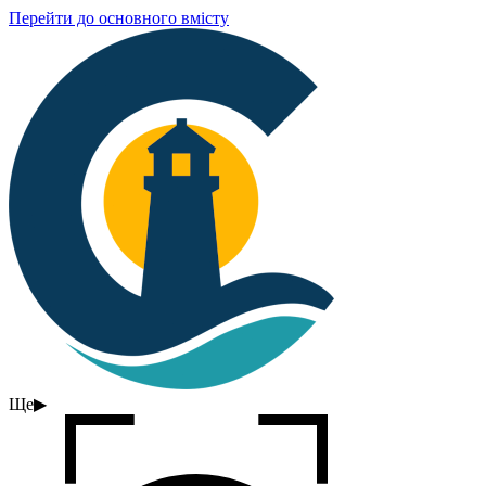
Перейти до основного вмісту
Ще
▶