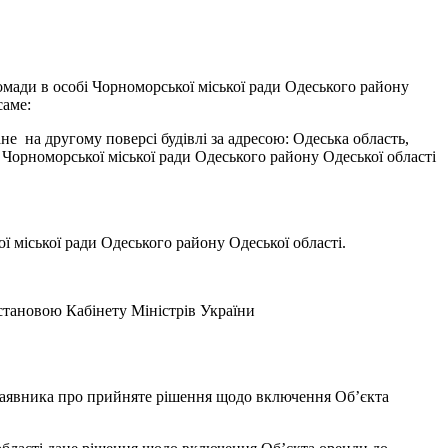
омади в особі Чорноморської міської ради Одеського району
саме:
е на другому поверсі будівлі за адресою: Одеська область,
 Чорноморської міської ради Одеського району Одеської області
 міської ради Одеського району Одеської області.
остановою Кабінету Міністрів України
а заявника про прийняте рішення щодо включення Об’єкта