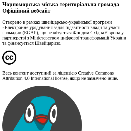
Чорноморська міська територіальна громада
Офіційний вебсайт
Створено в рамках швейцарсько-української програми
«Електронне урядування задля підзвітності влади та участі
громади» (EGAP), що реалізується Фондом Східна Європа у
партнерстві з Міністерством цифрової трансформації України
та фінансується Швейцарією.
Весь контент доступний за ліцензією Creative Commons
Attribution 4.0 International license, якщо не зазначено інше.