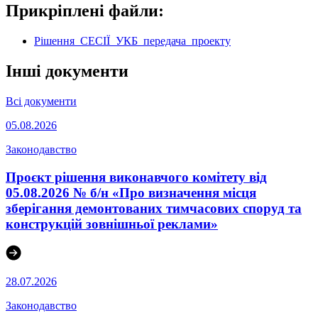
Прикріплені файли:
Рішення_СЕСІЇ_УКБ_передача_проекту
Інші документи
Всі документи
05.08.2026
Законодавство
Проєкт рішення виконавчого комітету від
05.08.2026 № б/н «Про визначення місця
зберігання демонтованих тимчасових споруд та
конструкцій зовнішньої реклами»
28.07.2026
Законодавство