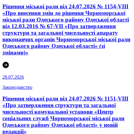
Рішення міської ради від 24.07.2026 № 1154-VIII
«Про внесення змін до рішення Чорноморської
міської ради Одеського району Одеської області
від 12.03.2016 № 67-VІI «Про затвердження
структури та загальної чисельності апарату
виконавчих органів Чорноморської міської ради
Одеського району Одеської області» (зі
змінами)»
28.07.2026
Законодавство
Рішення міської ради від 24.07.2026 № 1151-VIII
«Про затвердження структури та загальної
чисельності комунальної установи «Центр
соціальних служб Чорноморської міської ради
Одеського району Одеської області» у новій
редакції»