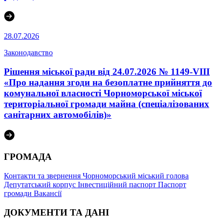
28.07.2026
Законодавство
Рішення міської ради від 24.07.2026 № 1149-VIII
«Про надання згоди на безоплатне прийняття до
комунальної власності Чорноморської міської
територіальної громади майна (спеціалізованих
санітарних автомобілів)»
ГРОМАДА
Контакти та звернення
Чорноморський міський голова
Депутатський корпус
Інвестиційний паспорт
Паспорт
громади
Вакансії
ДОКУМЕНТИ ТА ДАНІ