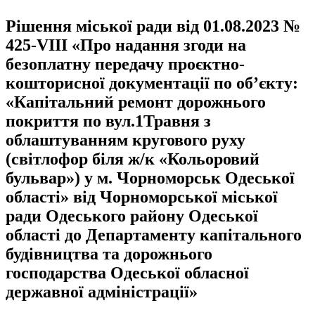
Рішення міської ради від 01.08.2023 №
425-VIII «Про надання згоди на
безоплатну передачу проєктно-
кошторисної документації по об’єкту:
«Капітальний ремонт дорожнього
покриття по вул.1Травня з
облаштуванням кругового руху
(світлофор біля ж/к «Кольоровий
бульвар») у м. Чорноморськ Одеської
області» від Чорноморської міської
ради Одеського району Одеської
області до Департаменту капітального
будівництва та дорожнього
господарства Одеської обласної
державної адміністрації»