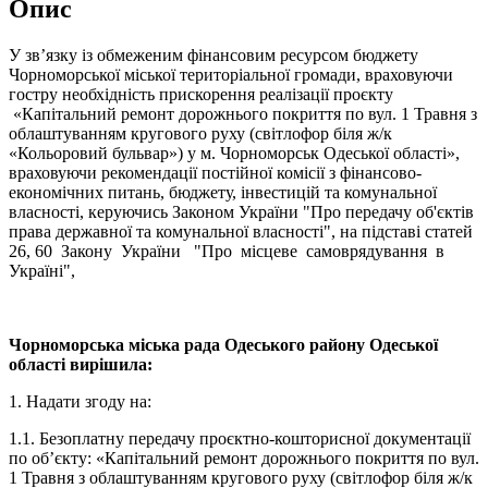
Опис
У зв’язку із обмеженим фінансовим ресурсом бюджету
Чорноморської міської територіальної громади, враховуючи
гостру необхідність прискорення реалізації проєкту
«Капітальний ремонт дорожнього покриття по вул. 1 Травня з
облаштуванням кругового руху (світлофор біля ж/к
«Кольоровий бульвар») у м. Чорноморськ Одеської області»,
враховуючи рекомендації постійної комісії з фінансово-
економічних питань, бюджету, інвестицій та комунальної
власності, керуючись Законом України "Про передачу об'єктів
права державної та комунальної власності", на підставі статей
26, 60 Закону України "Про місцеве самоврядування в
Україні",
Чорноморська міська рада Одеського району Одеської
області вирішила:
1. Надати згоду на:
1.1. Безоплатну передачу проєктно-кошторисної документації
по об’єкту: «Капітальний ремонт дорожнього покриття по вул.
1 Травня з облаштуванням кругового руху (світлофор біля ж/к