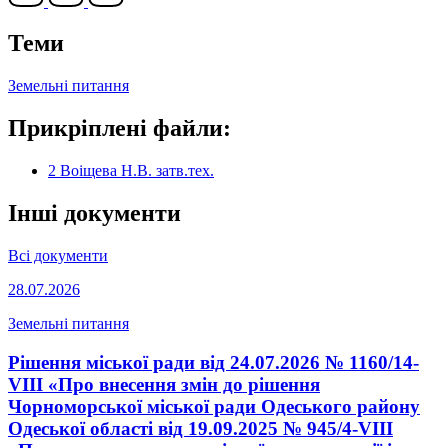
Теми
Земельні питання
Прикріплені файли:
2 Воіщева Н.В. затв.тех.
Інші документи
Всі документи
28.07.2026
Земельні питання
Рішення міської ради від 24.07.2026 № 1160/14-
VIII «Про внесення змін до рішення
Чорноморської міської ради Одеського району
Одеської області від 19.09.2025 № 945/4-VIII