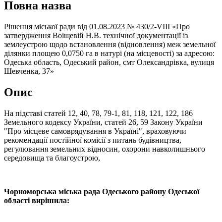
Повна назва
Рішення міської ради від 01.08.2023 № 430/2-VIII «Про
затвердження Воіщевій Н.В. технічної документації із
землеустрою щодо встановлення (відновлення) меж земельної
ділянки площею 0,0750 га в натурі (на місцевості) за адресою:
Одеська область, Одеський район, смт Олександрівка, вулиця
Шевченка, 37»
Опис
На підставі статей 12, 40, 78, 79-1, 81, 118, 121, 122, 186
Земельного кодексу України, статей 26, 59 Закону України
"Про місцеве самоврядування в Україні", враховуючи
рекомендації постійної комісії з питань будівництва,
регулювання земельних відносин, охорони навколишнього
середовища та благоустрою,
Чорноморська міська рада Одеського району Одеської
області вирішила: