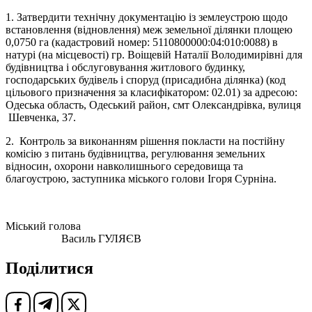
1. Затвердити технічну документацію із землеустрою щодо
встановлення (відновлення) меж земельної ділянки площею
0,0750 га (кадастровий номер: 5110800000:04:010:0088) в
натурі (на місцевості) гр. Воіщевій Наталії Володимирівні для
будівництва і обслуговування житлового будинку,
господарських будівель і споруд (присадибна ділянка) (код
цільового призначення за класифікатором: 02.01) за адресою:
Одеська область, Одеський район, смт Олександрівка, вулиця
Шевченка, 37.
2. Контроль за виконанням рішення покласти на постійну
комісію з питань будівництва, регулювання земельних
відносин, охорони навколишнього середовища та
благоустрою, заступника міського голови Ігоря Сурніна.
Міський голова
Василь ГУЛЯЄВ
Поділитися