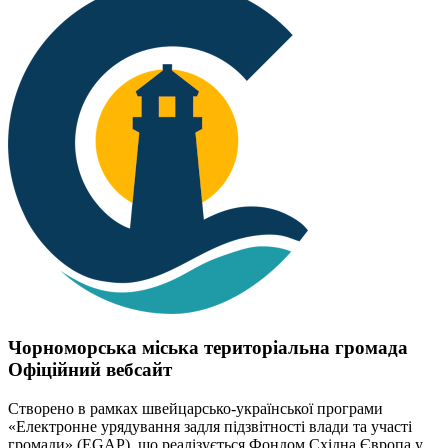
Чорноморська міська територіальна громада
Офіційний вебсайт
Створено в рамках швейцарсько-української програми
«Електронне урядування задля підзвітності влади та участі
громади» (EGAP), що реалізується Фондом Східна Європа у