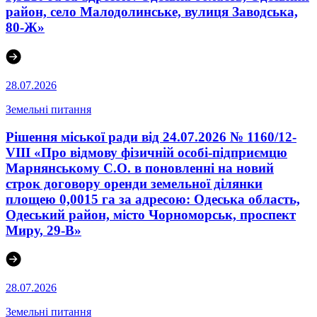
район, село Малодолинське, вулиця Заводська,
80-Ж»
28.07.2026
Земельні питання
Рішення міської ради від 24.07.2026 № 1160/12-
VIII «Про відмову фізичній особі-підприємцю
Марнянському С.О. в поновленні на новий
строк договору оренди земельної ділянки
площею 0,0015 га за адресою: Одеська область,
Одеський район, місто Чорноморськ, проспект
Миру, 29-В»
28.07.2026
Земельні питання