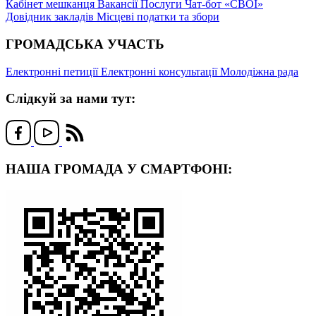
Кабінет мешканця
Вакансії
Послуги
Чат-бот «СВОЇ»
Довідник закладів
Місцеві податки та збори
ГРОМАДСЬКА УЧАСТЬ
Електронні петиції
Електронні консультації
Молодіжна рада
Слідкуй за нами тут:
НАША ГРОМАДА У СМАРТФОНІ: