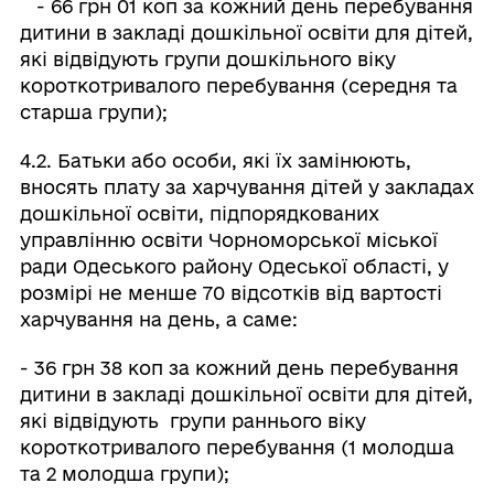
- 66 грн 01 коп за кожний день перебування
дитини в закладі дошкільної освіти для дітей,
які відвідують групи дошкільного віку
короткотривалого перебування (середня та
старша групи);
4.2. Батьки або особи, які їх замінюють,
вносять плату за харчування дітей у закладах
дошкільної освіти, підпорядкованих
управлінню освіти Чорноморської міської
ради Одеського району Одеської області, у
розмірі не менше 70 відсотків від вартості
харчування на день, а саме:
- 36 грн 38 коп за кожний день перебування
дитини в закладі дошкільної освіти для дітей,
які відвідують групи раннього віку
короткотривалого перебування (1 молодша
та 2 молодша групи);