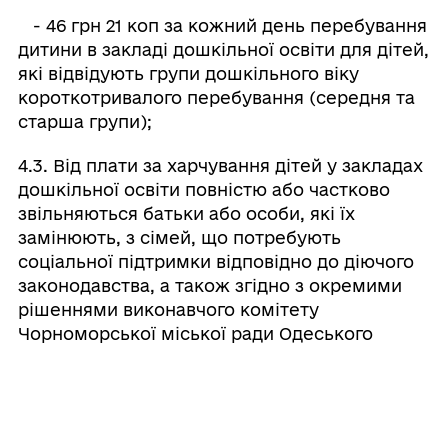
- 46 грн 21 коп за кожний день перебування
дитини в закладі дошкільної освіти для дітей,
які відвідують групи дошкільного віку
короткотривалого перебування (середня та
старша групи);
4.3. Від плати за харчування дітей у закладах
дошкільної освіти повністю або частково
звільняються батьки або особи, які їх
замінюють, з сімей, що потребують
соціальної підтримки відповідно до діючого
законодавства, а також згідно з окремими
рішеннями виконавчого комітету
Чорноморської міської ради Одеського
району Одеської області.
4.4. Від плати за харчування дітей у закладах
дошкільної освіти звільняються батьки або