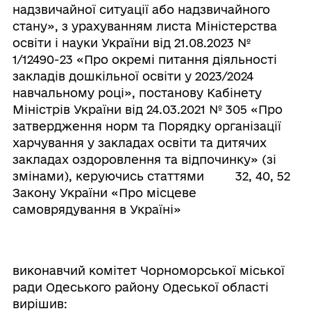
надзвичайної ситуації або надзвичайного
стану», з урахуванням листа Міністерства
освіти і науки України від 21.08.2023 №
1/12490-23 «Про окремі питання діяльності
закладів дошкільної освіти у 2023/2024
навчальному році», постанову Кабінету
Міністрів України від 24.03.2021 № 305 «Про
затвердження норм та Порядку організації
харчування у закладах освіти та дитячих
закладах оздоровлення та відпочинку» (зі
змінами), керуючись статтями 32, 40, 52
Закону України «Про місцеве
самоврядування в Україні»
виконавчий комітет Чорноморської міської
ради Одеського району Одеської області
вирішив: