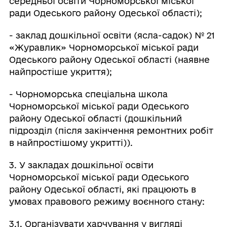
середньої освіти Чорноморської міської
ради Одеського району Одеської області);
- заклад дошкільної освіти (ясла-садок) № 21
«Журавлик» Чорноморської міської ради
Одеського району Одеської області (наявне
найпростіше укриття);
- Чорноморська спеціальна школа
Чорноморської міської ради Одеського
району Одеської області (дошкільний
підрозділ (після закінчення ремонтних робіт
в найпростішому укритті)).
3. У закладах дошкільної освіти
Чорноморської міської ради Одеського
району Одеської області, які працюють в
умовах правового режиму воєнного стану:
3.1. Організувати харчування у вигляді