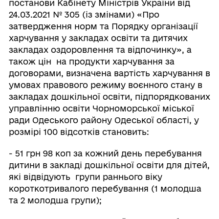
постанови Кабінету Міністрів України від
24.03.2021 № 305 (із змінами) «Про
затвердження норм та Порядку організації
харчування у закладах освіти та дитячих
закладах оздоровлення та відпочинку», а
також цін на продукти харчування за
договорами, визначена вартість харчування в
умовах правового режиму воєнного стану в
закладах дошкільної освіти, підпорядкованих
управлінню освіти Чорноморської міської
ради Одеського району Одеської області, у
розмірі 100 відсотків становить:
- 51 грн 98 коп за кожний день перебування
дитини в закладі дошкільної освіти для дітей,
які відвідують групи раннього віку
короткотривалого перебування (1 молодша
та 2 молодша групи);