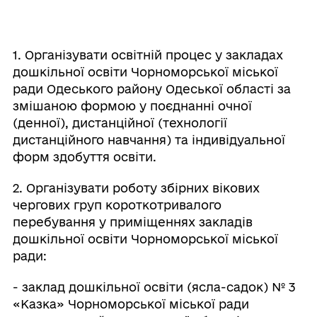
1. Організувати освітній процес у закладах
дошкільної освіти Чорноморської міської
ради Одеського району Одеської області за
змішаною формою у поєднанні очної
(денної), дистанційної (технології
дистанційного навчання) та індивідуальної
форм здобуття освіти.
2. Організувати роботу збірних вікових
чергових груп короткотривалого
перебування у приміщеннях закладів
дошкільної освіти Чорноморської міської
ради:
- заклад дошкільної освіти (ясла-садок) № 3
«Казка» Чорноморської міської ради