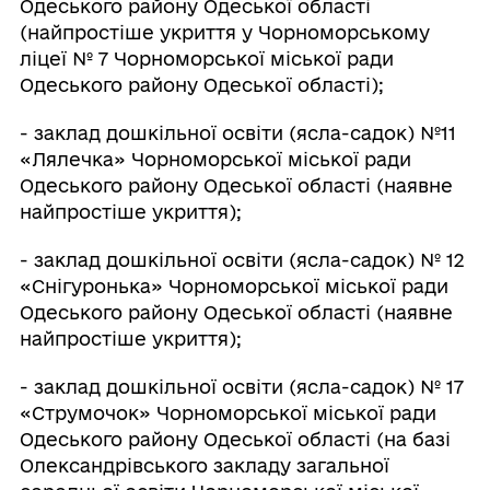
Одеського району Одеської області
(найпростіше укриття у Чорноморському
ліцеї № 7 Чорноморської міської ради
Одеського району Одеської області);
- заклад дошкільної освіти (ясла-садок) №11
«Лялечка» Чорноморської міської ради
Одеського району Одеської області (наявне
найпростіше укриття);
- заклад дошкільної освіти (ясла-садок) № 12
«Снігуронька» Чорноморської міської ради
Одеського району Одеської області (наявне
найпростіше укриття);
- заклад дошкільної освіти (ясла-садок) № 17
«Струмочок» Чорноморської міської ради
Одеського району Одеської області (на базі
Олександрівського закладу загальної