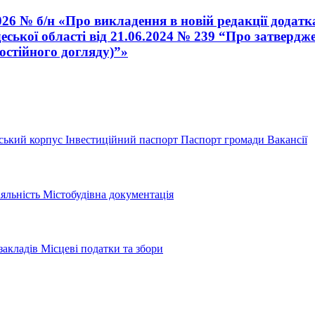
026 № б/н «Про викладення в новій редакції додатк
ької області від 21.06.2024 № 239 “Про затверджен
остійного догляду)”»
ський корпус
Інвестиційний паспорт
Паспорт громади
Вакансії
іяльність
Містобудівна документація
закладів
Місцеві податки та збори