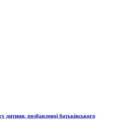
усу дитини, позбавленої батьківського