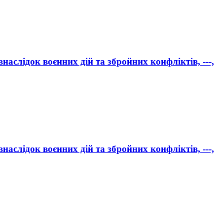
аслідок воєнних дій та збройних конфліктів, ---,
аслідок воєнних дій та збройних конфліктів, ---,