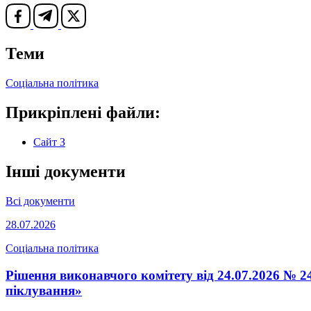
Теми
Соціальна політика
Прикріплені файли:
Сайт З
Інші документи
Всі документи
28.07.2026
Соціальна політика
Рішення виконавчого комітету від 24.07.2026 № 24
піклування»