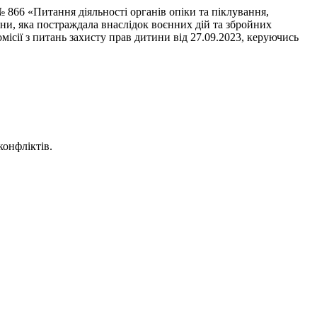
№ 866 «Питання діяльності органів опіки та піклування,
, яка постраждала внаслідок воєнних дій та збройних
сії з питань захисту прав дитини від 27.09.2023, керуючись
онфліктів.