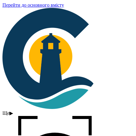
Перейти до основного вмісту
Ще
▶