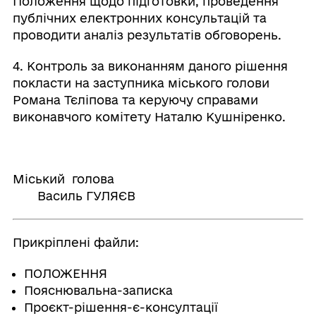
Положення щодо підготовки, проведення
публічних електронних консультацій та
проводити аналіз результатів обговорень.
4. Контроль за виконанням даного рішення
покласти на заступника міського голови
Романа Тєліпова та керуючу справами
виконавчого комітету Наталю Кушніренко.
Міський голова
Василь ГУЛЯЄВ
Прикріплені файли:
ПОЛОЖЕННЯ
Пояснювальна-записка
Проєкт-рішення-є-консултації