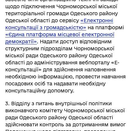
щодо підключення Чорноморської міської
територіальної громади Одеського району
Одеської області до сервісу
«Електронні
консультації з громадськістю»
на платформі
«Єдина платформа місцевої електронної
демократії»
. Надати доступ відповідним
структурним підрозділам Чорноморської
міської ради Одеського району Одеської
області до адміністрування вебпорталу «Е-
консультації» для здійснення наповнення
необхідною інформацією, провести навчання
посадових осіб та надавати необхідну
консультаційну допомогу.
3. Відділу з питань внутрішньої політики
виконавчого комітету Чорноморської міської
ради Одеського району Одеської області
здійснювати контроль за дотриманням вимог