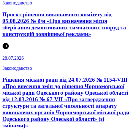
Законодавство
Проєкт рішення виконавчого комітету від
05.08.2026 № б/н «Про визначення місця
зберігання демонтованих тимчасових споруд та
конструкцій зовнішньої реклами»
28.07.2026
Законодавство
Рішення міської ради від 24.07.2026 № 1154-VIII
«Про внесення змін до рішення Чорноморської
міської ради Одеського району Одеської області
від 12.03.2016 № 67-VІI «Про затвердження
структури та загальної чисельності апарату
виконавчих органів Чорноморської міської ради
Одеського району Одеської області» (зі
змінами)»