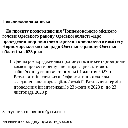
Пояснювальна записка
До проєкту розпорядження Чорноморського міського
голови Одеського району Одеської області «Про
проведення щорічної інвентаризації виконавчого комітету
Чорноморської міської ради Одеського району Одеської
області за 2023 рік»
Даним розпорядженням пропонується інвентаризаційній
комісії провести річну інвентаризацію активів та
зобов’язань установи станом на 01 жовтня 2023 р.
Результати інвентаризації оформити протоколом
засідання інвентаризаційної комісії. Визначити термін
проведення інвентаризації з 23 жовтня 2023 р. по 23
листопада 2023 р.
Заступник головного бухгалтера –
начальника відділу бухгалтерського