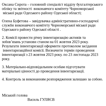
Оксана Сирота – головний спеціаліст відділу бухгалтерського
обліку та звітності виконавчого комітету Чорноморської
міської ради Одеського району Одеської області;
Олена Буфетова – завідувачка адміністративно-господарчої
служби виконавчого комітету Чорноморської міської ради
Одеського району Одеської області .
2. Комісії провести річну інвентаризацію активів та
зобов’язань установи станом на 01 жовтня 2023 року.
Результати інвентаризації оформити протоколом засідання
інвентаризаційної комісії. Визначити термін проведення
інвентаризації з 23 жовтня 2023 року. по 23 листопада 2023
року.
3. Матеріально-відповідальним особам підготувати
матеріальні цінності до проведення інвентаризації.
4. Контроль за виконанням розпорядження залишаю за собою.
Міський голова
Василь ГУЛЯЄВ