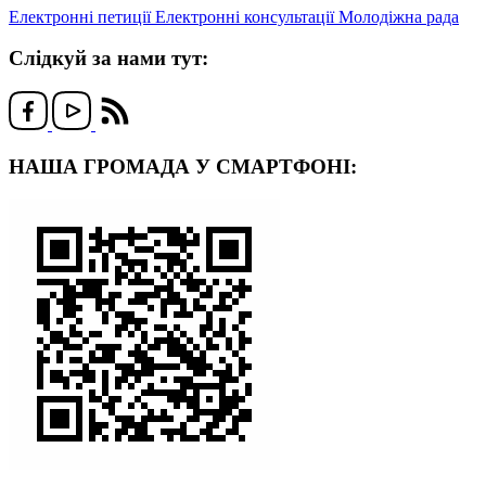
Електронні петиції
Електронні консультації
Молодіжна рада
Слідкуй за нами тут:
НАША ГРОМАДА У СМАРТФОНІ: