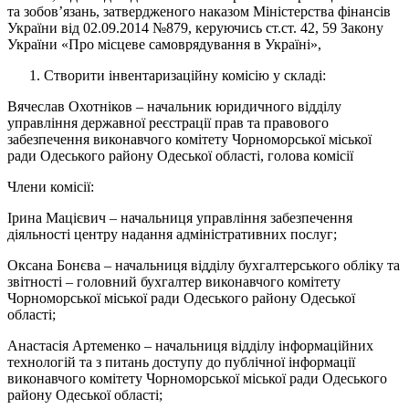
та зобов’язань, затвердженого наказом Міністерства фінансів
України від 02.09.2014 №879, керуючись ст.ст. 42, 59 Закону
України «Про місцеве самоврядування в Україні»,
Створити інвентаризаційну комісію у складі:
Вячеслав Охотніков – начальник юридичного відділу
управління державної реєстрації прав та правового
забезпечення виконавчого комітету Чорноморської міської
ради Одеського району Одеської області, голова комісії
Члени комісії:
Ірина Мацієвич – начальниця управління забезпечення
діяльності центру надання адміністративних послуг;
Оксана Бонєва – начальниця відділу бухгалтерського обліку та
звітності – головний бухгалтер виконавчого комітету
Чорноморської міської ради Одеського району Одеської
області;
Анастасія Артеменко – начальниця відділу інформаційних
технологій та з питань доступу до публічної інформації
виконавчого комітету Чорноморської міської ради Одеського
району Одеської області;