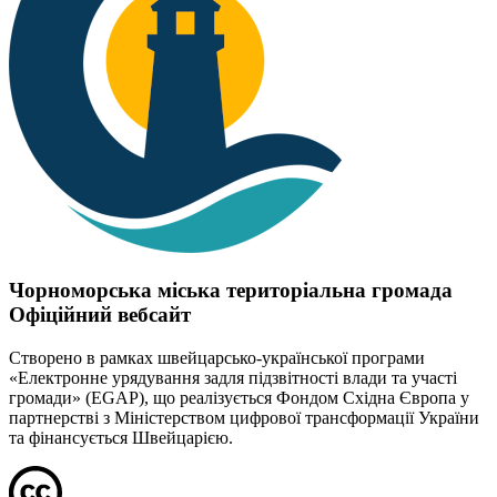
Чорноморська міська територіальна громада
Офіційний вебсайт
Створено в рамках швейцарсько-української програми
«Електронне урядування задля підзвітності влади та участі
громади» (EGAP), що реалізується Фондом Східна Європа у
партнерстві з Міністерством цифрової трансформації України
та фінансується Швейцарією.