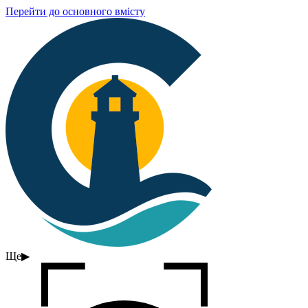
Перейти до основного вмісту
Ще
▶