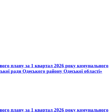
ового плану за 1 квартал 2026 року комунального
ької ради Одеського району Одеської області»
ового плану за 1 квартал 2026 року комунального