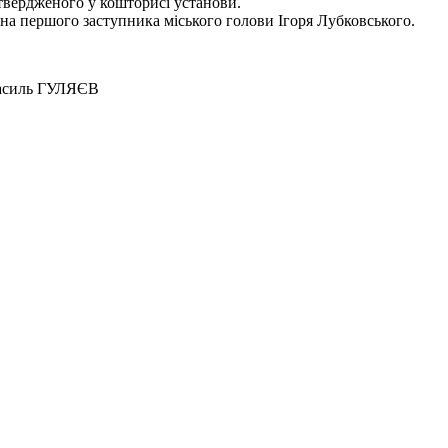
атвердженого у кошторисі установи.
на першого заступника міського голови Ігоря Лубковського.
ГУЛЯЄВ