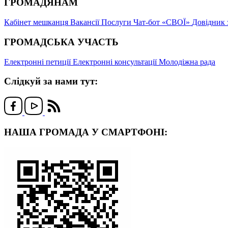
ГРОМАДЯНАМ
Кабінет мешканця
Вакансії
Послуги
Чат-бот «СВОЇ»
Довідник 
ГРОМАДСЬКА УЧАСТЬ
Електронні петиції
Електронні консультації
Молодіжна рада
Слідкуй за нами тут:
НАША ГРОМАДА У СМАРТФОНІ: