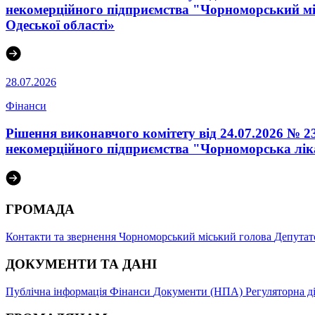
некомерційного підприємства "Чорноморський мі
Одеської області»
28.07.2026
Фінанси
Рішення виконавчого комітету від 24.07.2026 № 
некомерційного підприємства "Чорноморська ліка
ГРОМАДА
Контакти та звернення
Чорноморський міський голова
Депутат
ДОКУМЕНТИ ТА ДАНІ
Публічна інформація
Фінанси
Документи (НПА)
Регуляторна д