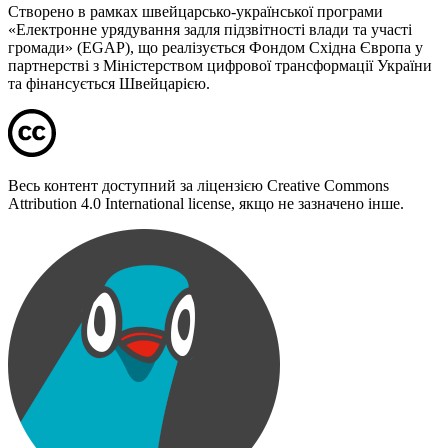
Створено в рамках швейцарсько-української програми
«Електронне урядування задля підзвітності влади та участі
громади» (EGAP), що реалізується Фондом Східна Європа у
партнерстві з Міністерством цифрової трансформації України
та фінансується Швейцарією.
Весь контент доступний за ліцензією Creative Commons
Attribution 4.0 International license, якщо не зазначено інше.