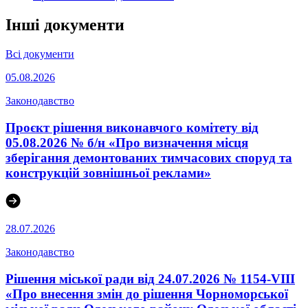
Інші документи
Всі документи
05.08.2026
Законодавство
Проєкт рішення виконавчого комітету від
05.08.2026 № б/н «Про визначення місця
зберігання демонтованих тимчасових споруд та
конструкцій зовнішньої реклами»
28.07.2026
Законодавство
Рішення міської ради від 24.07.2026 № 1154-VIII
«Про внесення змін до рішення Чорноморської