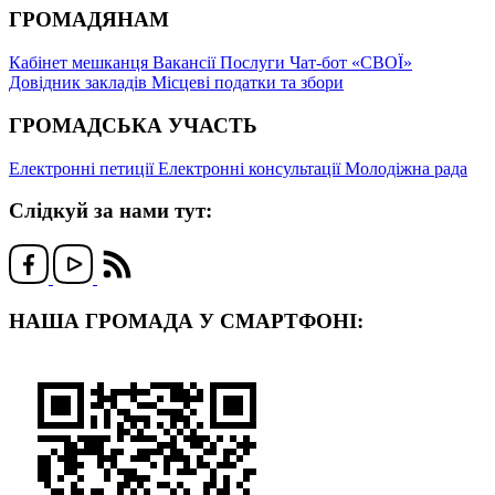
ГРОМАДЯНАМ
Кабінет мешканця
Вакансії
Послуги
Чат-бот «СВОЇ»
Довідник закладів
Місцеві податки та збори
ГРОМАДСЬКА УЧАСТЬ
Електронні петиції
Електронні консультації
Молодіжна рада
Слідкуй за нами тут:
НАША ГРОМАДА У СМАРТФОНІ: