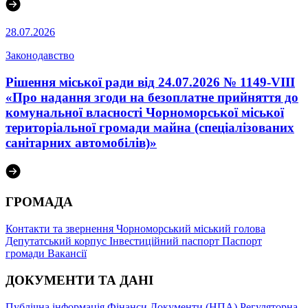
28.07.2026
Законодавство
Рішення міської ради від 24.07.2026 № 1149-VIII
«Про надання згоди на безоплатне прийняття до
комунальної власності Чорноморської міської
територіальної громади майна (спеціалізованих
санітарних автомобілів)»
ГРОМАДА
Контакти та звернення
Чорноморський міський голова
Депутатський корпус
Інвестиційний паспорт
Паспорт
громади
Вакансії
ДОКУМЕНТИ ТА ДАНІ
Публічна інформація
Фінанси
Документи (НПА)
Регуляторна