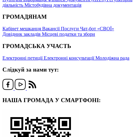
діяльність
Містобудівна документація
ГРОМАДЯНАМ
Кабінет мешканця
Вакансії
Послуги
Чат-бот «СВОЇ»
Довідник закладів
Місцеві податки та збори
ГРОМАДСЬКА УЧАСТЬ
Електронні петиції
Електронні консультації
Молодіжна рада
Слідкуй за нами тут:
НАША ГРОМАДА У СМАРТФОНІ: