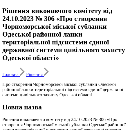
Рішення виконавчого комітету від
24.10.2023 № 306 «Про створення
Чорноморської міської субланки
Одеської районної ланки
територіальної підсистеми єдиної
державної системи цивільного захисту
Одеської області»
Головна
Рішення
Про створення Чорноморської міської субланки Одеської
районної ланки територіальної підсистеми єдиної державної
системи цивільного захисту Одеської області
Повна назва
Рішення виконавчого комітету від 24.10.2023 № 306 «Про
створення Чорноморської міської субланки Одеської районної
ланки територіальної підсистеми єдиної державної системи