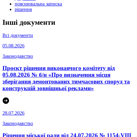
пояснювальна записка
рішення
Інші документи
Всі документи
05.08.2026
Законодавство
Проєкт рішення виконавчого комітету від
05.08.2026 № б/н «Про визначення місця
зберігання демонтованих тимчасових споруд та
конструкцій зовнішньої реклами»
28.07.2026
Законодавство
Рішення міської ради від 24.07.2026 № 1154-VIII