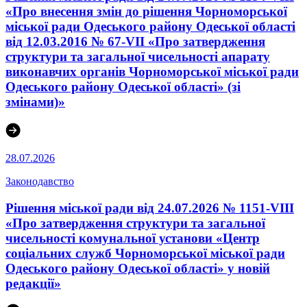
«Про внесення змін до рішення Чорноморської
міської ради Одеського району Одеської області
від 12.03.2016 № 67-VІI «Про затвердження
структури та загальної чисельності апарату
виконавчих органів Чорноморської міської ради
Одеського району Одеської області» (зі
змінами)»
28.07.2026
Законодавство
Рішення міської ради від 24.07.2026 № 1151-VIII
«Про затвердження структури та загальної
чисельності комунальної установи «Центр
соціальних служб Чорноморської міської ради
Одеського району Одеської області» у новій
редакції»