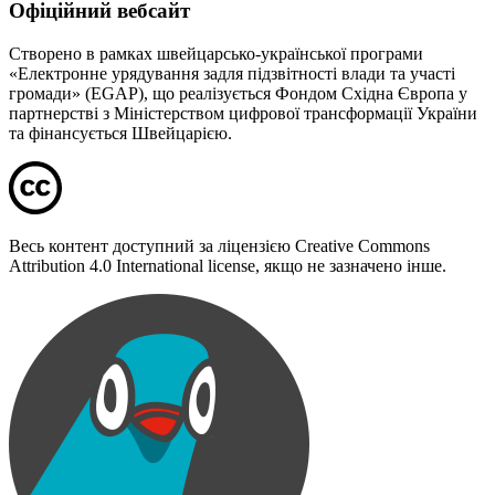
Офіційний вебсайт
Створено в рамках швейцарсько-української програми
«Електронне урядування задля підзвітності влади та участі
громади» (EGAP), що реалізується Фондом Східна Європа у
партнерстві з Міністерством цифрової трансформації України
та фінансується Швейцарією.
Весь контент доступний за ліцензією Creative Commons
Attribution 4.0 International license, якщо не зазначено інше.