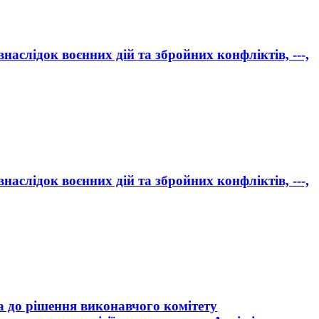
аслідок воєнних дій та збройних конфліктів, ---,
аслідок воєнних дій та збройних конфліктів, ---,
а до рішення виконавчого комітету