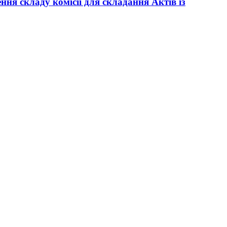
ня складу комісії для складання Актів із