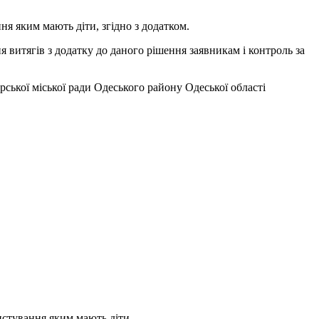
 яким мають діти, згідно з додатком.
 витягів з додатку до даного рішення заявникам і контроль за
ської міської ради Одеського району Одеської області
ристування яким мають діти