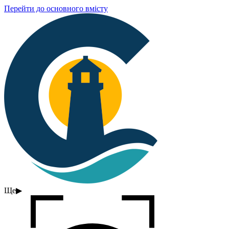
Перейти до основного вмісту
Ще
▶