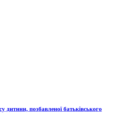
усу дитини, позбавленої батьківського