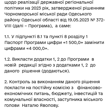
щодо реалізації державної регіональної
політики на 2023 рік, затвердженої рішенням
Чорноморської міської ради Одеського
району Одеської області від 19.05.2023 № 372-
VIII (далі – Програма), а саме:
1.1. У підпункті 8.1 та пункті 8 розділу 1
Паспорт Програми цифри «1 500,0» замінити
цифрами «4 000,0».
1.2. Викласти додатки 1, 2 до Програми в
новій редакції згідно з додатками 1, 2 до
даного рішення (додаються).
2. Контроль за виконанням даного рішення
покласти на постійну комісію з фінансово-
економічних питань, бюджету, інвестицій та
комунальної власності, заступника міського
голови Наталю Яволову.