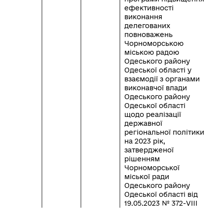
ефективності
виконання
делегованих
повноважень
Чорноморською
міською радою
Одеського району
Одеської області у
взаємодії з органами
виконавчої влади
Одеського району
Одеської області
щодо реалізації
державної
регіональної політики
на 2023 рік,
затвердженої
рішенням
Чорноморської
міської ради
Одеського району
Одеської області від
19.05.2023 № 372-VIII