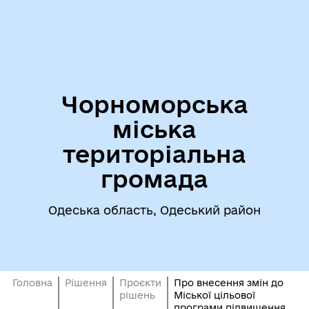
Чорноморська
міська
територіальна
громада
Одеська область, Одеський район
Головна
Рішення
Проєкти
Про внесення змін до
рішень
Міської цільової
програми підвищення