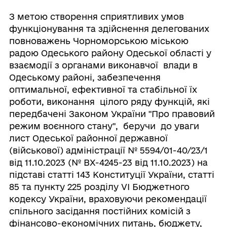
З метою створення сприятливих умов
функціонування та здійснення делегованих
повноважень Чорноморською міською
радою Одеського району Одеської області у
взаємодії з органами виконавчої влади в
Одеському районі, забезпечення
оптимальної, ефективної та стабільної їх
роботи, виконання цілого ряду функцій, які
передбачені Законом України "Про правовий
режим воєнного стану", беручи до уваги
лист Одеської районної державної
(військової) адміністрації № 5594/01-40/23/1
від 11.10.2023 (№ ВХ-4245-23 від 11.10.2023) на
підставі статті 143 Конституції України, статті
85 та пункту 225 розділу VI Бюджетного
кодексу України, враховуючи рекомендації
спільного засідання постійних комісій з
фінансово-економічних питань, бюджету,