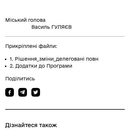
Міський голова
Василь ГУЛЯЄВ
Прикріплені файли:
1. Рішення_зміни_делеговані повн
2. Додатки до Програми
Поділитись
Дізнайтеся також