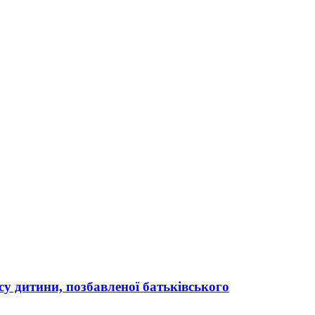
усу дитини, позбавленої батьківського