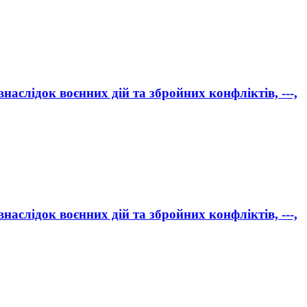
аслідок воєнних дій та збройних конфліктів, ---,
аслідок воєнних дій та збройних конфліктів, ---,