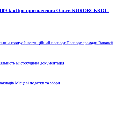
 № 109-k «Про призначення Ольги БИКОВСЬКОЇ»
ський корпус
Інвестиційний паспорт
Паспорт громади
Вакансії
іяльність
Містобудівна документація
закладів
Місцеві податки та збори