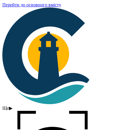
Перейти до основного вмісту
Ще
▶