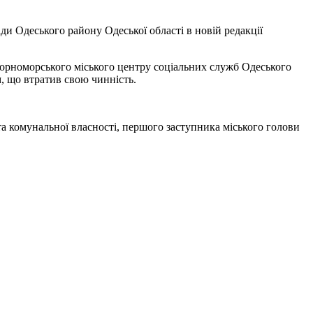
и Одеського району Одеської області в новій редакції
 Чорноморського міського центру соціальних служб Одеського
м, що втратив свою чинність.
та комунальної власності, першого заступника міського голови