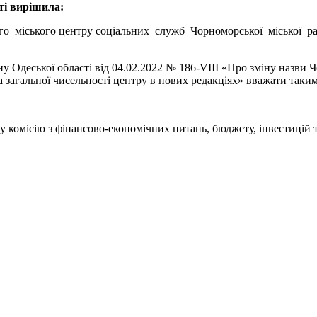
ті вирішила:
го міського центру соціальних служб Чорноморської міської рад
ну Одеської області від 04.02.2022 № 186-VIII «Про зміну назви
а загальної чисельності центру в нових редакціях» вважати таки
у комісію з фінансово-економічних питань, бюджету, інвестицій 