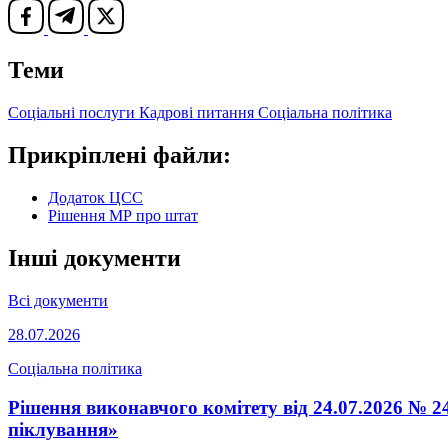
Теми
Соціальні послуги
Кадрові питання
Соціальна політика
Прикріплені файли:
Додаток ЦСС
Рішення МР про штат
Інші документи
Всі документи
28.07.2026
Соціальна політика
Рішення виконавчого комітету від 24.07.2026 № 24
піклування»