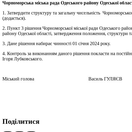
Чорноморська міська рада Одеського району Одеської облас
1. Затвердити структуру та загальну чисельність Чорноморсько
(додається).
2. Пункт 3 рішення Чорноморської міської ради Одеського райо
району Одеської області, затвердження положення, структури т
3. Дане рішення набирає чинності 01 січня 2024 року.
4. Контроль за виконанням даного рішення покласти на постійн
Ігоря Лубковського.
Міський голова Василь ГУЛЯЄВ
Поділитися