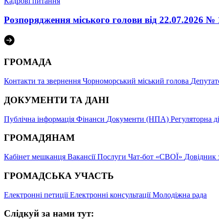
Кадрові питання
Розпорядження міського голови від 22.07.2026
ГРОМАДА
Контакти та звернення
Чорноморський міський голова
Депутат
ДОКУМЕНТИ ТА ДАНІ
Публічна інформація
Фінанси
Документи (НПА)
Регуляторна д
ГРОМАДЯНАМ
Кабінет мешканця
Вакансії
Послуги
Чат-бот «СВОЇ»
Довідник 
ГРОМАДСЬКА УЧАСТЬ
Електронні петиції
Електронні консультації
Молодіжна рада
Слідкуй за нами тут: