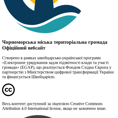
Чорноморська міська територіальна громада
Офіційний вебсайт
Створено в рамках швейцарсько-української програми
«Електронне урядування задля підзвітності влади та участі
громади» (EGAP), що реалізується Фондом Східна Європа у
партнерстві з Міністерством цифрової трансформації України
та фінансується Швейцарією.
Весь контент доступний за ліцензією Creative Commons
Attribution 4.0 International license, якщо не зазначено інше.