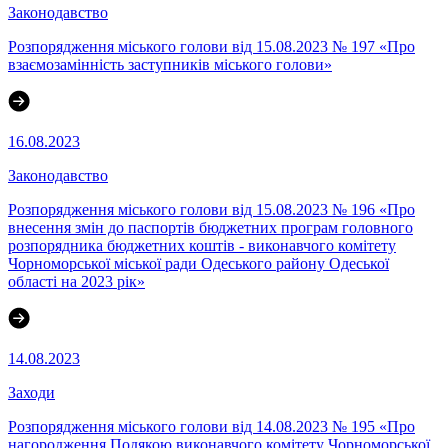
Законодавство
Розпорядження міського голови від 15.08.2023 № 197 «Про
взаємозамінність заступників міського голови»
16.08.2023
Законодавство
Розпорядження міського голови від 15.08.2023 № 196 «Про
внесення змін до паспортів бюджетних програм головного
розпорядника бюджетних коштів - виконавчого комітету
Чорноморської міської ради Одеського району Одеської
області на 2023 рік»
14.08.2023
Заходи
Розпорядження міського голови від 14.08.2023 № 195 «Про
нагородження Подякою виконавчого комітету Чорноморської