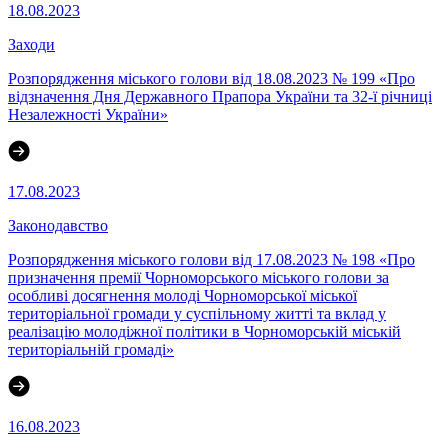
18.08.2023
Заходи
Розпорядження міського голови від 18.08.2023 № 199 «Про
відзначення Дня Державного Прапора України та 32-ї річниці
Незалежності України»
17.08.2023
Законодавство
Розпорядження міського голови від 17.08.2023 № 198 «Про
призначення премії Чорноморського міського голови за
особливі досягнення молоді Чорноморської міської
територіальної громади у суспільному житті та вклад у
реалізацію молодіжної політики в Чорноморській міській
територіальній громаді»
16.08.2023