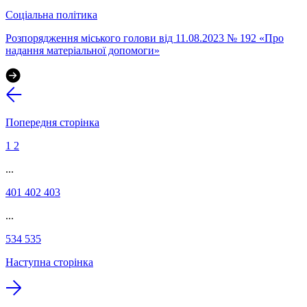
Соціальна політика
Розпорядження міського голови від 11.08.2023 № 192 «Про
надання матеріальної допомоги»
Попередня сторінка
1
2
...
401
402
403
...
534
535
Наступна сторінка