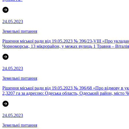
24.05.2023
Земельні питання
Рішення міської ради від 19.05.2023 № 396/23-VIII «Про уклада
Чорноморськ, 13 мікрорайон, у межах вулиць 1 Травня – Віта
24.05.2023
Земельні питання
Рішення міської ради від 19.05.2023 № 396/68 «Про відмову 
2,3207 га за адресою: Одеська область, Одеський район, місто 
24.05.2023
Земельні питання