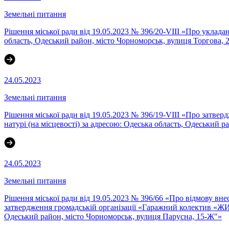
Земельні питання
Рішення міської ради від 19.05.2023 № 396/20-VIII «Про уклад
область, Одеський район, місто Чорноморськ, вулиця Торгова,
24.05.2023
Земельні питання
Рішення міської ради від 19.05.2023 № 396/19-VIII «Про затвер
натурі (на місцевості) за адресою: Одеська область, Одеський 
24.05.2023
Земельні питання
Рішення міської ради від 19.05.2023 № 396/66 «Про відмову вне
затвердження громадській організації «Гаражний колектив «ЖИГ
Одеський район, місто Чорноморськ, вулиця Парусна, 15-Ж"»