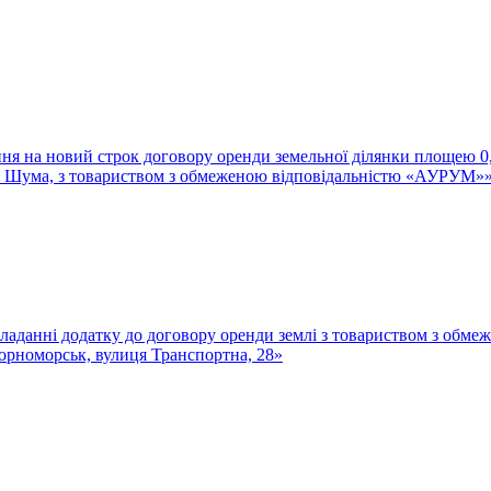
ння на новий строк договору оренди земельної ділянки площею 0,
лія Шума, з товариством з обмеженою відповідальністю «АУРУМ»
в укладанні додатку до договору оренди землі з товариством 
Чорноморськ, вулиця Транспортна, 28»