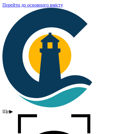
Перейти до основного вмісту
Ще
▶