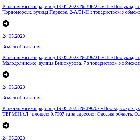
Рішення міської ради від 19.05.2023 № 396/22-VIII «Про уклада
Чорноморськ, вулиця Паркова, 2-А/51-Н з товариством з обме
24.05.2023
Земельні питання
Рішення міської ради від 19.05.2023 № 396/21-VIII «Про уклада
Малодолинське, вулиця Винокурова, 7 з товариством з обме
24.05.2023
Земельні питання
Рішення міської ради від 19.05.2023 № 396/67 «Про відмову
ТЕРМІНАЛ" площею 0,7907 га за адресою: Одеська область, Оде
24.05.2023