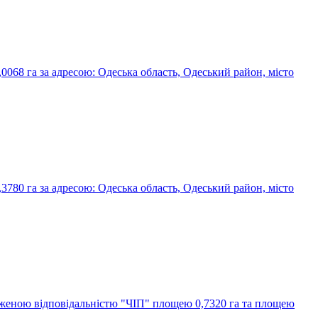
0068 га за адресою: Одеська область, Одеський район, місто
3780 га за адресою: Одеська область, Одеський район, місто
бмеженою відповідальністю "ЧІП" площею 0,7320 га та площею