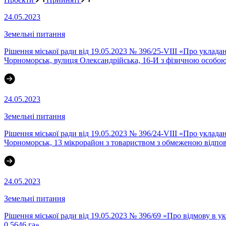
24.05.2023
Земельні питання
Рішення міської ради від 19.05.2023 № 396/25-VIII «Про уклада
Чорноморськ, вулиця Олександрійська, 16-И з фізичною особ
24.05.2023
Земельні питання
Рішення міської ради від 19.05.2023 № 396/24-VIII «Про уклада
Чорноморськ, 13 мікрорайон з товариством з обмеженою відп
24.05.2023
Земельні питання
Рішення міської ради від 19.05.2023 № 396/69 «Про відмову в 
0,5646 га»