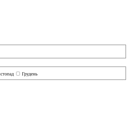
стопад
Грудень