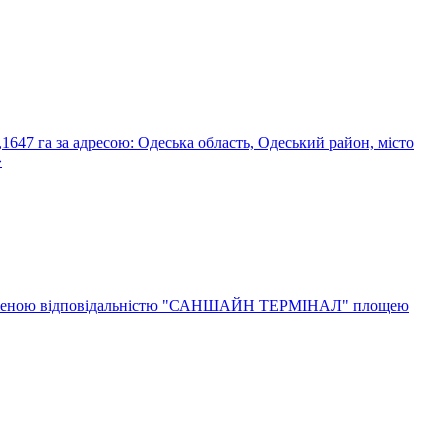
1647 га за адресою: Одеська область, Одеський район, місто
»
з обмеженою відповідальністю "САНШАЙН ТЕРМІНАЛ" площею