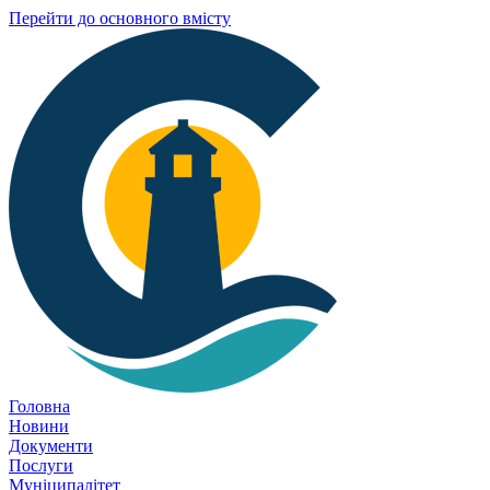
Перейти до основного вмісту
Головна
Новини
Документи
Послуги
Муніципалітет