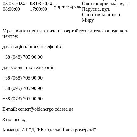
08.03.2024
08.03.2024
Олександрійська, вул.
Чорноморськ
08:00:00
17:00:00
Парусна, вул.
Спортивна, просп.
Миру
У разі виникнення запитань звертайтесь за телефонами кол-
центру:
для стаціонарних телефонів:
+38 (048) 705 90 90
для мобільних телефонів:
+38 (068) 705 90 90
+38 (095) 705 90 90
+38 (073) 705 90 90
Е-mаіІ: сеnter@oblenergo.odessa.ua
З повагою,
Команда AT "ДТЕК Одеські Електромережі"