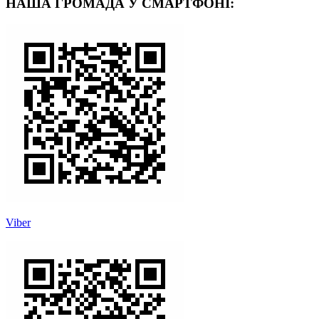
НАША ГРОМАДА У СМАРТФОНІ:
Viber