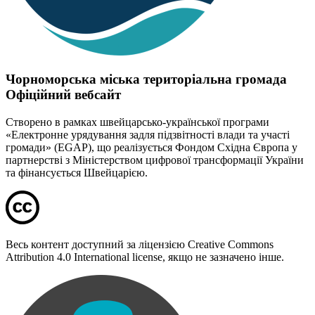
Чорноморська міська територіальна громада
Офіційний вебсайт
Створено в рамках швейцарсько-української програми
«Електронне урядування задля підзвітності влади та участі
громади» (EGAP), що реалізується Фондом Східна Європа у
партнерстві з Міністерством цифрової трансформації України
та фінансується Швейцарією.
Весь контент доступний за ліцензією Creative Commons
Attribution 4.0 International license, якщо не зазначено інше.