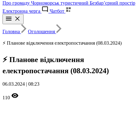
Про громаду
Чорноморськ туристичний
Безбар’єрний простір
Електронна черга
Чатбот
Головна
Оголошення
⚡ Планове відключення електропостачання (08.03.2024)
⚡ Планове відключення
електропостачання (08.03.2024)
06.03.2024 | 08:23
110