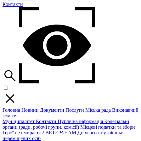
Контакти
Головна
Новини
Документи
Послуги
Міська рада
Виконавчий
комітет
Муніципалітет
Контакти
Публічна інформація
Колегіальні
органи (ради, робочі групи, комісії)
Місцеві податки та збори
Герої не вмирають!
ВЕТЕРАНАМ
До уваги внутрішньо
переміщених осіб