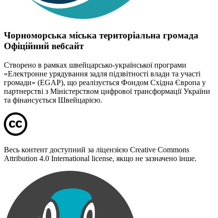
Чорноморська міська територіальна громада
Офіційний вебсайт
Створено в рамках швейцарсько-української програми
«Електронне урядування задля підзвітності влади та участі
громади» (EGAP), що реалізується Фондом Східна Європа у
партнерстві з Міністерством цифрової трансформації України
та фінансується Швейцарією.
Весь контент доступний за ліцензією Creative Commons
Attribution 4.0 International license, якщо не зазначено інше.