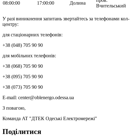
пров.
08:00:00
17:00:00
Долина
Вчительський
У разі виникнення запитань звертайтесь за телефонами кол-
центру:
для стаціонарних телефонів:
+38 (048) 705 90 90
для мобільних телефонів:
+38 (068) 705 90 90
+38 (095) 705 90 90
+38 (073) 705 90 90
Е-mаіІ: сеnter@oblenergo.odessa.ua
З повагою,
Команда AT "ДТЕК Одеські Електромережі"
Поділитися