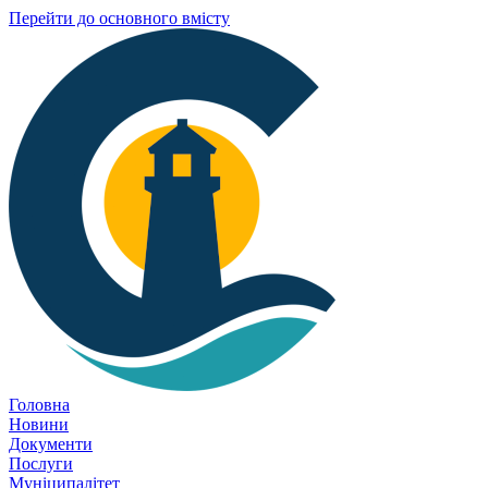
Перейти до основного вмісту
Головна
Новини
Документи
Послуги
Муніципалітет