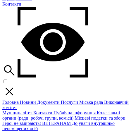
Контакти
Головна
Новини
Документи
Послуги
Міська рада
Виконавчий
комітет
Муніципалітет
Контакти
Публічна інформація
Колегіальні
органи (ради, робочі групи, комісії)
Місцеві податки та збори
Герої не вмирають!
ВЕТЕРАНАМ
До уваги внутрішньо
переміщених осіб