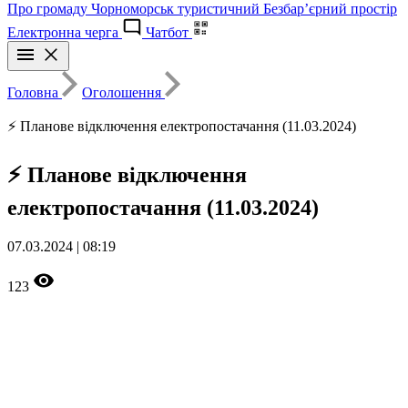
Про громаду
Чорноморськ туристичний
Безбар’єрний простір
Електронна черга
Чатбот
Головна
Оголошення
⚡ Планове відключення електропостачання (11.03.2024)
⚡ Планове відключення
електропостачання (11.03.2024)
07.03.2024 | 08:19
123