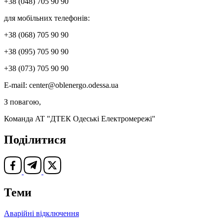
+38 (048) 705 90 90
для мобільних телефонів:
+38 (068) 705 90 90
+38 (095) 705 90 90
+38 (073) 705 90 90
Е-mаіІ: сеnter@oblenergo.odessa.ua
З повагою,
Команда AT "ДТЕК Одеські Електромережі"
Поділитися
Теми
Аварійні відключення