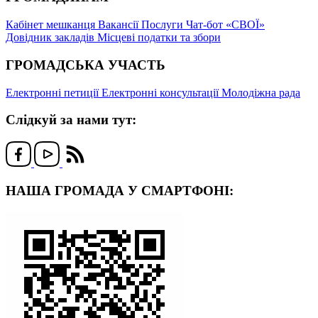
Кабінет мешканця
Вакансії
Послуги
Чат-бот «СВОЇ»
Довідник закладів
Місцеві податки та збори
ГРОМАДСЬКА УЧАСТЬ
Електронні петиції
Електронні консультації
Молодіжна рада
Слідкуй за нами тут:
НАША ГРОМАДА У СМАРТФОНІ: