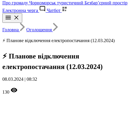
Про громаду
Чорноморськ туристичний
Безбар’єрний простір
Електронна черга
Чатбот
Головна
Оголошення
⚡ Планове відключення електропостачання (12.03.2024)
⚡ Планове відключення
електропостачання (12.03.2024)
08.03.2024 | 08:32
130