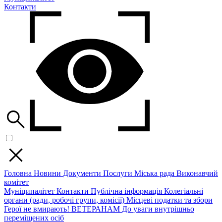
Контакти
Головна
Новини
Документи
Послуги
Міська рада
Виконавчий
комітет
Муніципалітет
Контакти
Публічна інформація
Колегіальні
органи (ради, робочі групи, комісії)
Місцеві податки та збори
Герої не вмирають!
ВЕТЕРАНАМ
До уваги внутрішньо
переміщених осіб