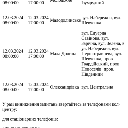
Молодіжне
08:00:00
17:00:00
Ізумрудний
12.03.2024
12.03.2024
вул. Набережна, вул.
Малодолинське
08:00:00
17:00:00
Шевченка
вул. Едуарда
Савінова, вул.
Зарічна, вул. Зелена, в
ул. Набережна, вул.
12.03.2024
12.03.2024
Мала Долина
Першотравнева, вул.
08:00:00
17:00:00
Шевченка, пров.
Гвардійський, пров.
Новоселів, пров.
Південний
12.03.2024
12.03.2024
Олександрівка
вул. Центральна
08:00:00
17:00:00
У разі виникнення запитань звертайтесь за телефонами кол-
центру:
для стаціонарних телефонів: