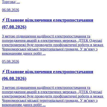
Торгова; ...
06.08.2026
⚡ Планове відключення електропостачання
(07.08.2026)
З метою підвищення надійності електропостачання та
попередження аварій в електричних мережах, ДТЕК Одеські
електромережі буде проводити профілактичні роботи в межах
Чорноморської міської територіальної громади. У зв’язку з
виконанням даних робіт ...
05.08.2026
⚡ Планове відключення електропостачання
(06.08.2026)
З метою підвищення надійності електропостачання та
попередження аварій в електричних мережах, ДТЕК Одеські
електромережі буде проводити профілактичні роботи в межах
Чорноморської міської територіальної громади. У зв’язку з
виконанням даних робіт ...