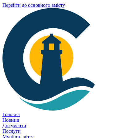
Перейти до основного вмісту
Головна
Новини
Документи
Послуги
Муніципалітет