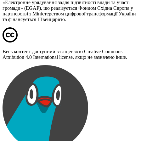
«Електронне урядування задля підзвітності влади та участі
громади» (EGAP), що реалізується Фондом Східна Європа у
партнерстві з Міністерством цифрової трансформації України
та фінансується Швейцарією.
Весь контент доступний за ліцензією Creative Commons
Attribution 4.0 International license, якщо не зазначено інше.