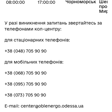
Чорноморськ
Шевч
08:00:00
17:00:00
просп
Миру
У разі виникнення запитань звертайтесь за
телефонами кол-центру:
для стаціонарних телефонів:
+38 (048) 705 90 90
для мобільних телефонів:
+38 (068) 705 90 90
+38 (095) 705 90 90
+38 (073) 705 90 90
Е-mаіІ: сеnter@oblenergo.odessa.ua