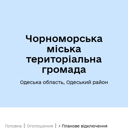
Чорноморська
міська
територіальна
громада
Одеська область, Одеський район
Головна
Оголошення
⚡ Планове відключення