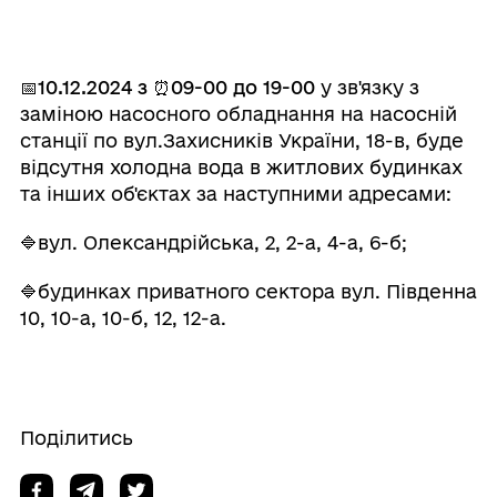
📅
10.12.2024
з ⏰09-00 до 19-00
у зв'язку з
заміною насосного обладнання на насосній
станції по вул.Захисників України, 18-в, буде
відсутня холодна вода в житлових будинках
та інших об'єктах за наступними адресами:
🔷вул. Олександрійська, 2, 2-а, 4-а, 6-б;
🔷будинках приватного сектора вул. Південна
10, 10-а, 10-б, 12, 12-а.
Поділитись