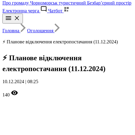
Про громаду
Чорноморськ туристичний
Безбар’єрний простір
Електронна черга
Чатбот
Головна
Оголошення
⚡ Планове відключення електропостачання (11.12.2024)
⚡ Планове відключення
електропостачання (11.12.2024)
10.12.2024 | 08:25
140