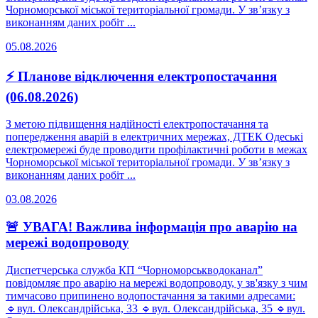
Чорноморської міської територіальної громади. У зв’язку з
виконанням даних робіт ...
05.08.2026
⚡ Планове відключення електропостачання
(06.08.2026)
З метою підвищення надійності електропостачання та
попередження аварій в електричних мережах, ДТЕК Одеські
електромережі буде проводити профілактичні роботи в межах
Чорноморської міської територіальної громади. У зв’язку з
виконанням даних робіт ...
03.08.2026
🚨 УВАГА! Важлива інформація про аварію на
мережі водопроводу
Диспетчерська служба КП “Чорноморськводоканал”
повідомляє про аварію на мережі водопроводу, у зв'язку з чим
тимчасово припинено водопостачання за такими адресами:
🔹вул. Олександрійська, 33 🔹вул. Олександрійська, 35 🔹вул.