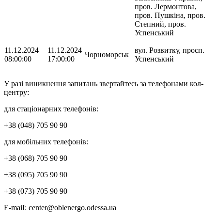
пров. Лермонтова,
пров. Пушкіна, пров.
Степний, пров.
Успенський
11.12.2024
11.12.2024
вул. Розвитку, просп.
Чорноморськ
08:00:00
17:00:00
Успенський
У разі виникнення запитань звертайтесь за телефонами кол-
центру:
для стаціонарних телефонів:
+38 (048) 705 90 90
для мобільних телефонів:
+38 (068) 705 90 90
+38 (095) 705 90 90
+38 (073) 705 90 90
Е-mаіІ: сеnter@oblenergo.odessa.ua