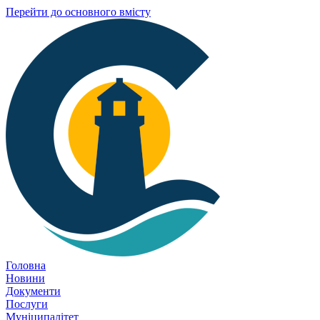
Перейти до основного вмісту
Головна
Новини
Документи
Послуги
Муніципалітет