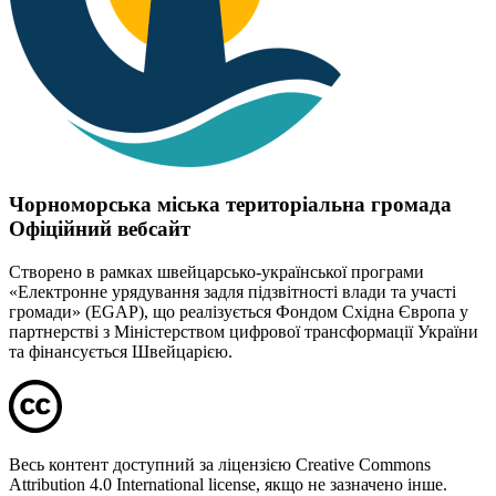
Чорноморська міська територіальна громада
Офіційний вебсайт
Створено в рамках швейцарсько-української програми
«Електронне урядування задля підзвітності влади та участі
громади» (EGAP), що реалізується Фондом Східна Європа у
партнерстві з Міністерством цифрової трансформації України
та фінансується Швейцарією.
Весь контент доступний за ліцензією Creative Commons
Attribution 4.0 International license, якщо не зазначено інше.