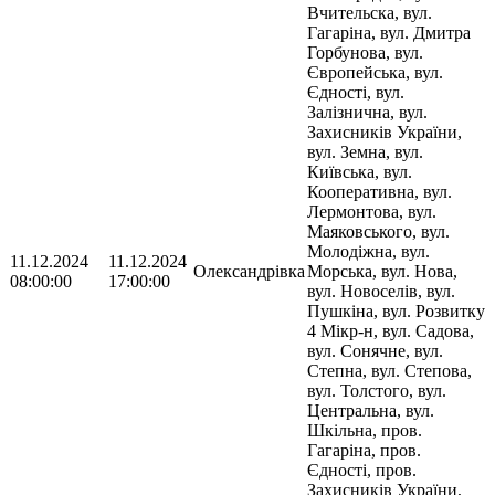
Вчительска, вул.
Гагаріна, вул. Дмитра
Горбунова, вул.
Європейська, вул.
Єдності, вул.
Залізнична, вул.
Захисників України,
вул. Земна, вул.
Київська, вул.
Кооперативна, вул.
Лермонтова, вул.
Маяковського, вул.
Молодіжна, вул.
11.12.2024
11.12.2024
Олександрівка
Морська, вул. Нова,
08:00:00
17:00:00
вул. Новоселів, вул.
Пушкіна, вул. Розвитку
4 Мікр-н, вул. Садова,
вул. Сонячне, вул.
Степна, вул. Степова,
вул. Толстого, вул.
Центральна, вул.
Шкільна, пров.
Гагаріна, пров.
Єдності, пров.
Захисників України,