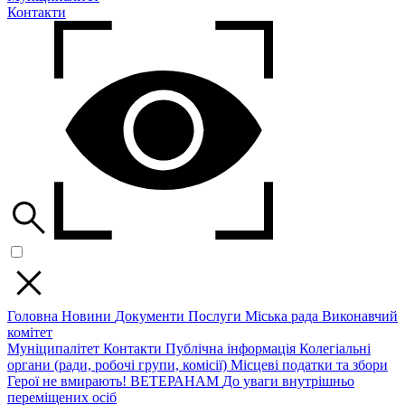
Контакти
Головна
Новини
Документи
Послуги
Міська рада
Виконавчий
комітет
Муніципалітет
Контакти
Публічна інформація
Колегіальні
органи (ради, робочі групи, комісії)
Місцеві податки та збори
Герої не вмирають!
ВЕТЕРАНАМ
До уваги внутрішньо
переміщених осіб