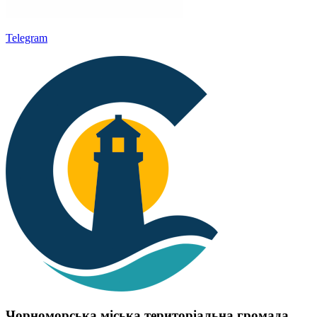
Telegram
Чорноморська міська територіальна громада