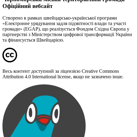
Офіційний вебсайт
Створено в рамках швейцарсько-української програми
«Електронне урядування задля підзвітності влади та участі
громади» (EGAP), що реалізується Фондом Східна Європа у
партнерстві з Міністерством цифрової трансформації України
та фінансується Швейцарією.
Весь контент доступний за ліцензією Creative Commons
Attribution 4.0 International license, якщо не зазначено інше.