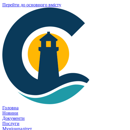
Перейти до основного вмісту
Головна
Новини
Документи
Послуги
Муніципалітет