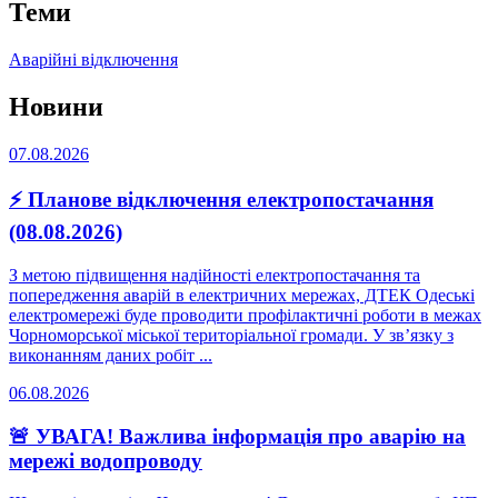
Теми
Аварійні відключення
Новини
07.08.2026
⚡ Планове відключення електропостачання
(08.08.2026)
З метою підвищення надійності електропостачання та
попередження аварій в електричних мережах, ДТЕК Одеські
електромережі буде проводити профілактичні роботи в межах
Чорноморської міської територіальної громади. У зв’язку з
виконанням даних робіт ...
06.08.2026
🚨 УВАГА! Важлива інформація про аварію на
мережі водопроводу