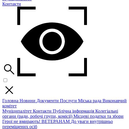
Контакти
Головна
Новини
Документи
Послуги
Міська рада
Виконавчий
комітет
Муніципалітет
Контакти
Публічна інформація
Колегіальні
органи (ради, робочі групи, комісії)
Місцеві податки та збори
Герої не вмирають!
ВЕТЕРАНАМ
До уваги внутрішньо
переміщених осіб