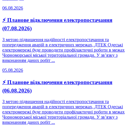
06.08.2026
⚡ Планове відключення електропостачання
(07.08.2026)
З метою підвищення надійності електропостачання та
попередження аварій в електричних мережах, ДТЕК Одеські
електромережі буде проводити профілактичні роботи в межах
Чорноморської міської територіальної громади. У зв’язку з
виконанням даних робіт ...
05.08.2026
⚡ Планове відключення електропостачання
(06.08.2026)
З метою підвищення надійності електропостачання та
попередження аварій в електричних мережах, ДТЕК Одеські
електромережі буде проводити профілактичні роботи в межах
Чорноморської міської територіальної громади. У зв’язку з
виконанням даних робіт ...