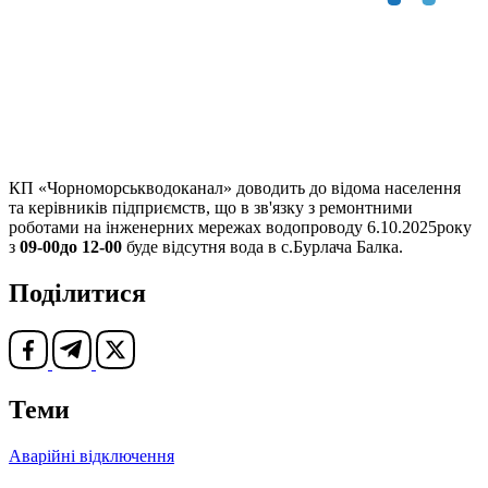
КП «Чорноморськводоканал» доводить до відома населення
та керівників підприємств, що в зв'язку з ремонтними
роботами на інженерних мережах водопроводу 6.10.2025року
з
09-
00до 12-00
буде відсутня вода в с.Бурлача Балка.
Поділитися
Теми
Аварійні відключення