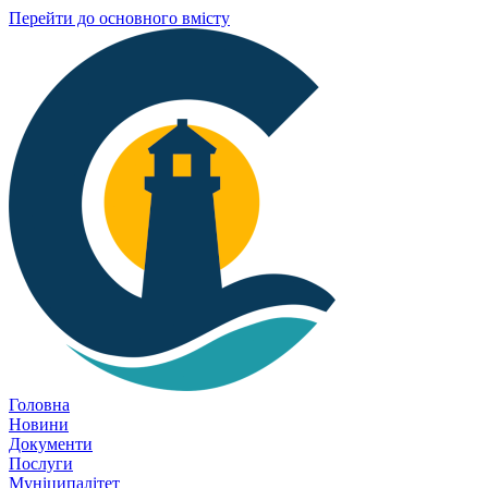
Перейти до основного вмісту
Головна
Новини
Документи
Послуги
Муніципалітет