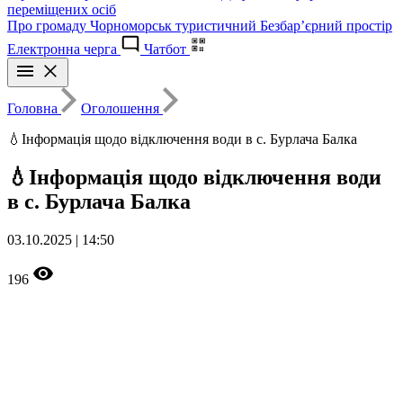
переміщених осіб
Про громаду
Чорноморськ туристичний
Безбар’єрний простір
Електронна черга
Чатбот
Головна
Оголошення
💧Інформація щодо відключення води в с. Бурлача Балка
💧Інформація щодо відключення води
в с. Бурлача Балка
03.10.2025 | 14:50
196