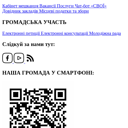
Кабінет мешканця
Вакансії
Послуги
Чат-бот «СВОЇ»
Довідник закладів
Місцеві податки та збори
ГРОМАДСЬКА УЧАСТЬ
Електронні петиції
Електронні консультації
Молодіжна рада
Слідкуй за нами тут:
НАША ГРОМАДА У СМАРТФОНІ: