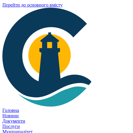
Перейти до основного вмісту
Головна
Новини
Документи
Послуги
Муніципалітет