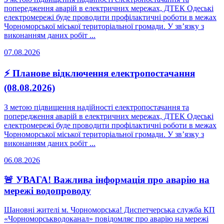
попередження аварій в електричних мережах, ДТЕК Одеські
електромережі буде проводити профілактичні роботи в межах
Чорноморської міської територіальної громади. У зв’язку з
виконанням даних робіт ...
07.08.2026
⚡ Планове відключення електропостачання
(08.08.2026)
З метою підвищення надійності електропостачання та
попередження аварій в електричних мережах, ДТЕК Одеські
електромережі буде проводити профілактичні роботи в межах
Чорноморської міської територіальної громади. У зв’язку з
виконанням даних робіт ...
06.08.2026
🚨 УВАГА! Важлива інформація про аварію на
мережі водопроводу
Шановні жителі м. Чорноморська! Диспетчерська служба КП
«Чорноморськводоканал» повідомляє про аварію на мережі