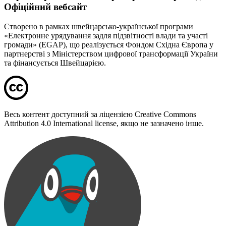
Офіційний вебсайт
Створено в рамках швейцарсько-української програми
«Електронне урядування задля підзвітності влади та участі
громади» (EGAP), що реалізується Фондом Східна Європа у
партнерстві з Міністерством цифрової трансформації України
та фінансується Швейцарією.
Весь контент доступний за ліцензією Creative Commons
Attribution 4.0 International license, якщо не зазначено інше.