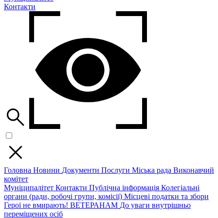
Контакти
Головна
Новини
Документи
Послуги
Міська рада
Виконавчий
комітет
Муніципалітет
Контакти
Публічна інформація
Колегіальні
органи (ради, робочі групи, комісії)
Місцеві податки та збори
Герої не вмирають!
ВЕТЕРАНАМ
До уваги внутрішньо
переміщених осіб