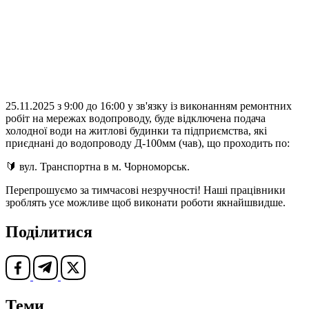
25.11.2025 з 9:00 до 16:00 у зв'язку із виконанням ремонтних
робіт на мережах водопроводу, буде відключена подача
холодної води на житлові будинки та підприємства, які
приєднані до водопроводу Д-100мм (чав), що проходить по:
🔰 вул. Транспортна в м. Чорноморськ.
Перепрошуємо за тимчасові незручності! Наші працівники
зроблять усе можливе щоб виконати роботи якнайшвидше.
Поділитися
Теми